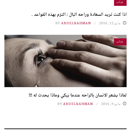
غرائب
اذا كنت تريد السعادة وراحه البال : التزم بهذه القواعد .
مايو 12, 2016
ABDELRAHMAN
BY
غرائب
لماذا يشعر الانسان بالراحه عندما يبكي وماذا يحدث له !!!
مايو 9, 2016
ABDELRAHMAN
BY