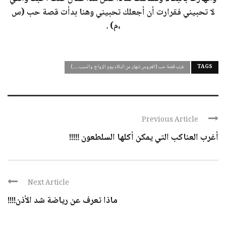
لا تحبيني فقرارت أن أجعلك تحبيني وهنا بدأت قصة حب (س
،م) .
TAGS
غرب قصة حب (العروس تنهار من البكاء يوم الزواج والسبب .....)
Previous Article
أغرب العناكب التي يمكن أكلها السلطعون !!!!!
Next Article
ماذا تعرف عن رياضة شد الأذن!!!!