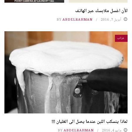
الأن اغسل ملابسك عبر الهاتف
أبريل 7, 2016
ABDELRAHMAN
BY
غرائب
لماذا ينسكب اللبن عندما يصل الى الغليان !!!
مايو 4, 2016
ABDELRAHMAN
BY