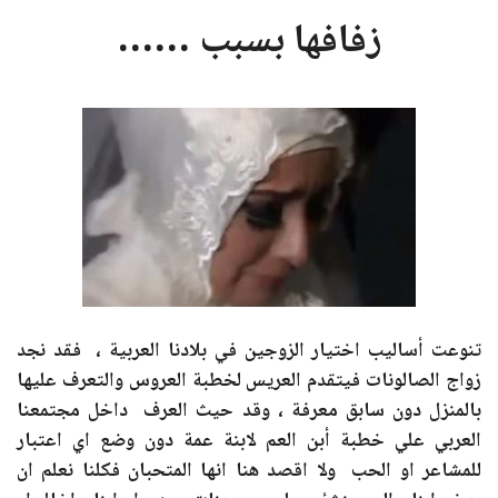
زفافها بسبب ……
تنوعت أساليب اختيار الزوجين في بلادنا العربية ، فقد نجد
زواج الصالونات فيتقدم العريس لخطبة العروس والتعرف عليها
بالمنزل دون سابق معرفة ، وقد حيث العرف داخل مجتمعنا
العربي علي خطبة أبن العم لابنة عمة دون وضع اي اعتبار
للمشاعر او الحب ولا اقصد هنا انها المتحبان فكلنا نعلم ان