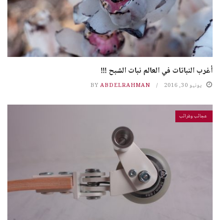
أغرب النباتات في العالم نبات الشبح !!!
يونيو 30, 2016
ABDELRAHMAN
BY
عجائب وغرائب