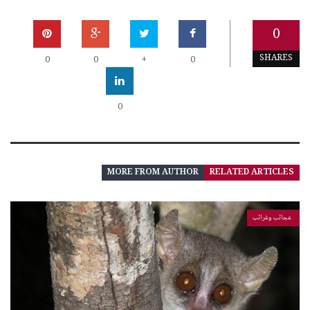
0
SHARES
0
0
+
0
0
MORE FROM AUTHOR
RELATED ARTICLES
عجائب وغرائب