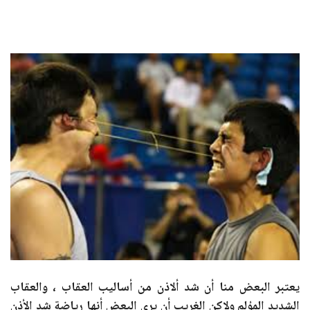
يعتبر البعض منا أن شد ألاذن من أساليب العقاب ، والعقاب
الشديد المؤلم ولاكن الغريب أن يري البعض أنها رياضة شد الأذن