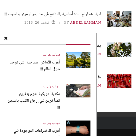
لعبة الشطرنج مادة أساسية بالمناهج في مدارس ارمينيا والسبب !!!
ABDELRAHMAN
BY
نوفمبر 26, 2016
يقوم النمل بزراعة محاصيله بدون تربة !!!
ABDELRAHMAN
BY
نوفمبر 25, 2016
عجائب وغرائب
أغرب الأماكن السياحية التي توجد
حول العالم !!!
هل تعلم ماهو الموز الأحمر !!!
ABDELRAHMAN
BY
نوفمبر 25, 2016
عجائب وغرائب
مكتبة أمريكية تقوم بتغريم
المتأخرين في إرجاع الكتب بالسجن
!!!
عجائب وغرائب
أغرب الاختراعات الموجودة في