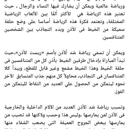
ورياضة عالمية ويمكن أن يشارك فيها النساء والرجال ، حيث
تعتبر هذه الرياضة هي الأكثر ألمًا بين الألعاب الرياضية
المختلفة، وتعتمد فكرة هذه الرياضة أساسا على وضع حلقة
سميكة من الخيط فى الأذن وبدء التجاذب بين الشخصين
المتنافسين.
ويمكن أن تسمي رياضة شد ألأذن بأسم «ريست الأذن»،حيث
تبدأ المباراة بإدخال طرفين الخيط بأذن كل من المتنافسين فى
حلقة الخيط وهذا الخيط مشمع وغير قابل للقطع، ويبدأ كلا
المتنافسان فى التجاذب، محاولاً كل منهم جذب المتسابق الآخر
نحوه ليتمكن من الحصول علي العديد من النقاط لليتمكن من
الفوز.
وتسبب رياضة شد الأذن العديد من الآلام الداخلية والخارجية
فى الأذن لمن يمارسها ،وليس هذا وحسب ولاكنها قد تصيب من
يمارسها ببعض الجروح العميقة التى يصعب الشفاء منها