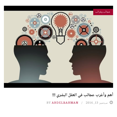
عجائب وغرائب
أهم وأغرب عجائب في العقل البشري !!!
سبتمبر 13, 2016
ABDELRAHMAN
BY