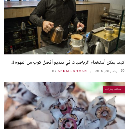
كيف يمكن أستخدام الرياضيات في تقديم أفضل كوب من القهوة !!!
نوفمبر 28, 2016
ABDELRAHMAN
BY
عجائب وغرائب