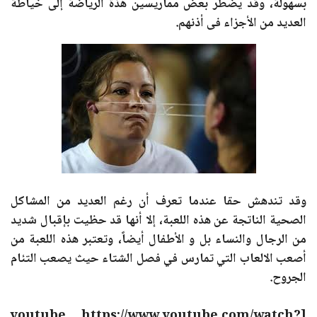
بسهولة، وقد يضطر بعض مماريسين هذة الرياضة إلى خياطة
العديد من الأجزاء فى أذنهم.
وقد تندهش حقا عندما تعرف أن رغم العديد من المشاكل
الصحية الناتجة عن هذه اللعبة، إلا أنها قد حظيت بإقبال شديد
من الرجال والنساء بل و الأطفال أيضاً، وتعتبر هذه اللعبة من
أصعب الالعاب التي تمارس في فصل الشتاء حيث يصعب التئام
الجروح.
[youtube https://www.youtube.com/watch?