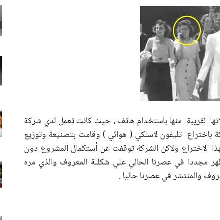
ا القريبة منها باستخدام هاتف ، حيث كانت تعمل لدي شركة
امت هذة الشركة باختراع تليفون لاسلكي ( هوائي ) وقامت بتصنيعة وتوزيع
ا الاختراع ولاكن الشركة توقفت عن أستكمال المشروع دون
هر مجددا في عصرنا الحالي علي شكللة المعروف والذي مره
روف والمنتشر في عصرنا حاليا .