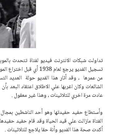
تداولت شبكات الانترنت فيديو لفتاة تتحدث بالم
تسجيل الفديو يرجع لعام 38
من عمرها ، وقد أثار هذا الفديو حولة العديد ا
الشائعات وكان اغربها علي الاطلاق اعتقاد البعد بأن
عادت مرة اخري للثلاثينات ، وهذا غير معقول .
وأستطاع حفيد حفيدتها وهو أحد الناشطين بمجال ا
الفتاة مازالت علي قيد الحياة وقد قام حفيد حفيده
أكدت صحة هذا الفديو وأنة حقا يلاجع للثلاثينات .