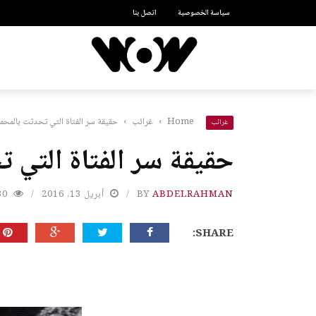
سياسة الخصوصية
اتصل بنا
Home
›
غرائب
›
حقيقة سر الفتاة التي تحدثت بالمحمول ع
غرائب
حقيقة سر الفتاة التي تح
ABDELRAHMAN
BY
أبريل 13, 2016
30
SHARE: