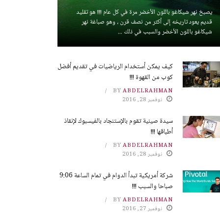
يصبخ نهر شيكاغو باللون الأخضر مرة في كل عام !!! هو تقليد
قديم يعود تاريخه إلى أكثر من نصف قرن ، وهو صباغة نهر
شيكاغو باللون الأخضر والسبب في ذلك ...
كيف يمكن أستخدام الرياضيات في تقديم أفضل
كوب من القهوة !!!
BY
ABDELRAHMAN
نوفمبر 28, 2016
سيدة صينية تقوم بالإستنجاد بالفيسبوك لإنقاذ
أطباقها !!!
BY
ABDELRAHMAN
نوفمبر 28, 2016
شركة أمريكية تبدأ الدوام في تمام الساعة 9:06
صباحا والسبب !!!
BY
ABDELRAHMAN
نوفمبر 27, 2016