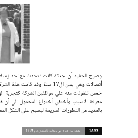
وصرح الحفيد أن جدتة كانت تتحدث مع احد زميلاته
أتصالات وهي بسن ال17 سنة وقد ق
خمس تلفونات منه علي موظفين الشركة كتجربة لهذ
معرفة الاسباب وأختفي أختراع المحمول الي أن ظ
بالعديد من التطورات السريعة ليصبح علي الشكل المع
TAGS
حقيقة سر الفتاة التي تحدثت بالمحمول عام 1938