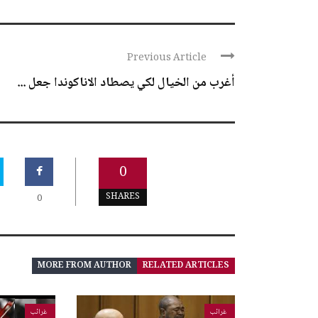
Previous Article
أغرب من الخيال لكي يصطاد الاناكوندا جعل ...
0
SHARES
0
MORE FROM AUTHOR
RELATED ARTICLES
غرائب
غرائب