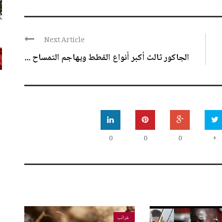
Next Article
الجاكور ثالث أكبر أنواع القطط ويهاجم التمساح ...
0
0
0
+
غرائب