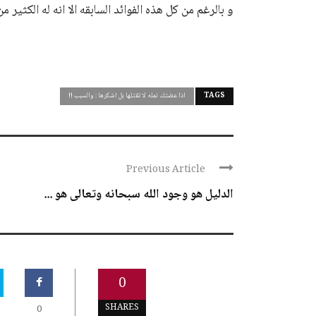
و بالرغم من كل هذه الفوائد السابقه الا انه له الكثي
TAGS
اذا عضتك نمله لا تقتلها بل اشكرها : والسبب !!
Previous Article
الدليل هو وجود الله سبحانه وتعالى هو ...
0
SHARES
0