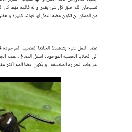
فسبحان الله خلق كل شئ بقدر و له فائده مهما كان
من الممكن ان تكون عضه النمل لها فوائد كثيرة و عظي
عضه النمل تقوم بتنشيط الخلايا العصبيه الموجوده 
الى الخلايا الحسيه الموجوده اسفل الدماغ ، عضه الج
لدرجات الحراره المختلفه ، و يكون ايضا الدم اكثر مقا