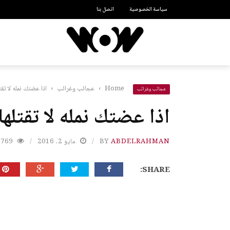
سياسة الخصوصية
اتصل بنا
Home
›
عجائب وغرائب
›
اذا عضتك نمله لا تقت
عجائب وغرائب
اذا عضتك نمله لا تقتلها
ABDELRAHMAN
BY
مايو 2, 2016
769
SHARE: