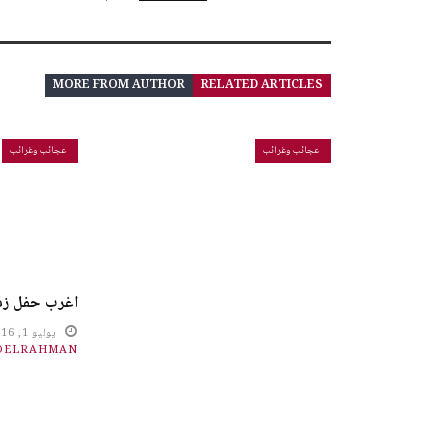
MORE FROM AUTHOR
RELATED ARTICLES
عجائب وغرائب
عجائب وغرائب
اغرب حفل زفاف
يوليو 1, 2016
DELRAHMAN