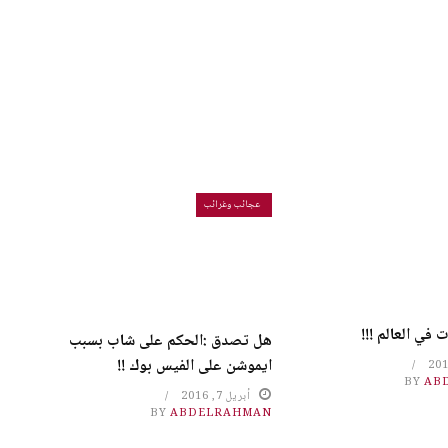
عجائب وغرائب
 في العالم !!!
هل تصدق :الحكم على شاب بسبب
ايموشن على الفيس بوك !!
BY
AB
أبريل 7, 2016
BY
ABDELRAHMAN