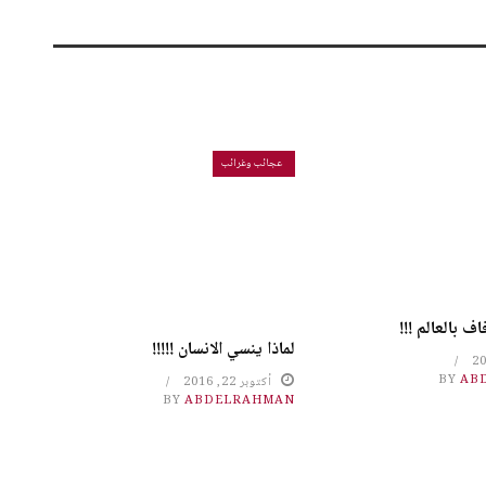
عجائب وغرائب
 بالعالم !!!
لماذا ينسي الانسان !!!!!
BY
AB
أكتوبر 22, 2016
BY
ABDELRAHMAN