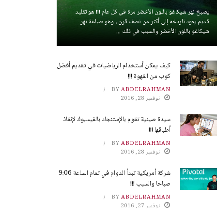
يصبخ نهر شيكاغو باللون الأخضر مرة في كل عام !!! هو تقليد
قديم يعود تاريخه إلى أكثر من نصف قرن ، وهو صباغة نهر
شيكاغو باللون الأخضر والسبب في ذلك ...
كيف يمكن أستخدام الرياضيات في تقديم أفضل
كوب من القهوة !!!
BY
ABDELRAHMAN
نوفمبر 28, 2016
سيدة صينية تقوم بالإستنجاد بالفيسبوك لإنقاذ
أطباقها !!!
BY
ABDELRAHMAN
نوفمبر 28, 2016
شركة أمريكية تبدأ الدوام في تمام الساعة 9:06
صباحا والسبب !!!
BY
ABDELRAHMAN
نوفمبر 27, 2016