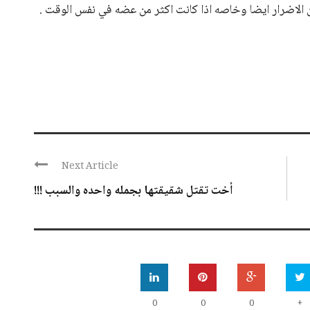
ر من الاضرار ايضا وخاصه اذا كانت اكثر من عضه في نفس الوقت .
Next Article
أخت تقتل شقيقتها بجمله واحده والسبب !!!
0
0
0
+