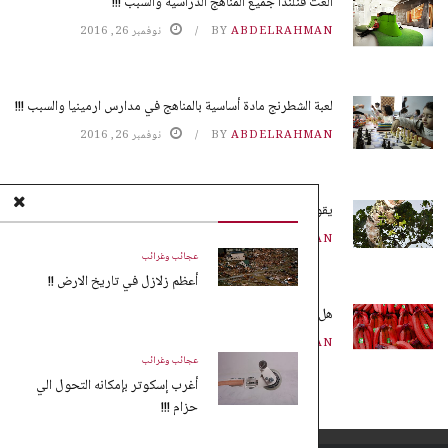
ألغت فنلندا جميع المناهج الدراسية والسبب !!!
ABDELRAHMAN
BY
نوفمبر 26, 2016
لعبة الشطرنج مادة أساسية بالمناهج في مدارس ارمينيا والسبب !!!
ABDELRAHMAN
BY
نوفمبر 26, 2016
يقوم النمل بزراعة محاصيله بدون تربة !!!
ABDELRAHMAN
BY
نوفمبر 25, 2016
عجائب وغرائب
أعظم زلازل في تاريخ الارض !!
هل تعلم ماهو الموز الأحمر !!!
ABDELRAHMAN
BY
نوفمبر 25, 2016
عجائب وغرائب
أغرب إسكوتر بإمكانه التحول الي
حزام !!!