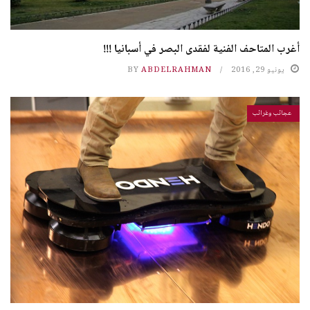
أغرب المتاحف الفنية لفقدى البصر في أسبانيا !!!
يونيو 29, 2016
ABDELRAHMAN
BY
عجائب وغرائب