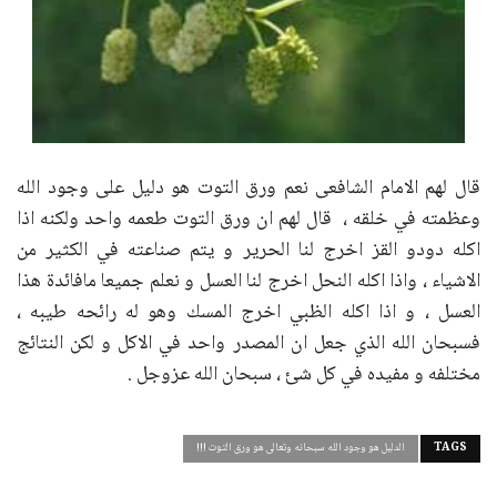
قال لهم الامام الشافعى نعم ورق التوت هو دليل على وجود الله
وعظمته في خلقه ، قال لهم ان ورق التوت طعمه واحد ولكنه اذا
اكله دودو القز اخرج لنا الحرير و يتم صناعته في الكثير من
الاشياء ، واذا اكله النحل اخرج لنا العسل و نعلم جميعا مافائدة هذا
العسل ، و اذا اكله الظبي اخرج المسك وهو له رائحه طيبه ،
فسبحان الله الذي جعل ان المصدر واحد في الاكل و لكن النتائج
مختلفه و مفيده في كل شئ ، سبحان الله عزوجل .
TAGS
الدليل هو وجود الله سبحانه وتعالى هو ورق التوت !!!