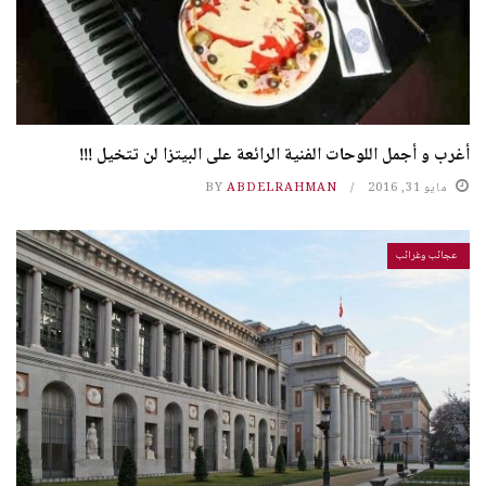
أغرب و أجمل اللوحات الفنية الرائعة على البيتزا لن تتخيل !!!
مايو 31, 2016
ABDELRAHMAN
BY
عجائب وغرائب