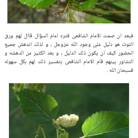
فبعد ان صمت الامام الشافعى فتره امام السؤال قاال لهم ورق
التوت هو دليل على وجود الله عزوجل ، و لذلك اندهش جميع
الحضور كيف ان يكون ذلك الدليل ، و بعد الكثير من الدهشه و
التشاور بينهم قام الامام الشافعى بتفسير ذلك لهم بكل سهوله
فسبحان الله .