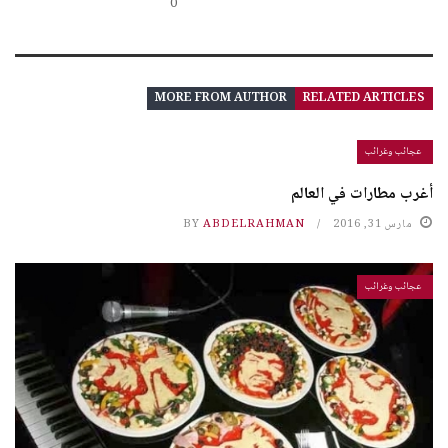
0
MORE FROM AUTHOR
RELATED ARTICLES
عجائب وغرائب
أغرب مطارات في العالم
مارس 31, 2016
ABDELRAHMAN
BY
عجائب وغرائب