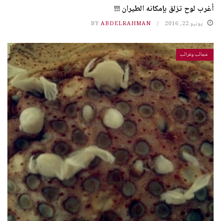
أغرب لوح تزلق بإمكانه الطيران !!!
يونيو 22, 2016
ABDELRAHMAN
BY
عجائب وغرائب