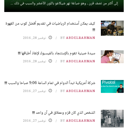
إلى أكثر من نصف قرن ، وهو صباغة نهر شيكاغو باللون الأخضر والسبب في ذلك ...
كيف يمكن أستخدام الرياضيات في تقديم أفضل كوب من القهوة
!!!
ABDELRAHMAN
BY
نوفمبر 28, 2016
سيدة صينية تقوم بالإستنجاد بالفيسبوك لإنقاذ أطباقها !!!
ABDELRAHMAN
BY
نوفمبر 28, 2016
شركة أمريكية تبدأ الدوام في تمام الساعة 9:06 صباحا والسبب !!!
ABDELRAHMAN
BY
نوفمبر 27, 2016
الشخص الذي كان قزم وعملاق في آن واحد !!!
ABDELRAHMAN
BY
نوفمبر 27, 2016