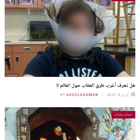
هل تعرف أغرب طرق العقاب حول العالم !!
أبريل 8, 2016
ABDELRAHMAN
BY
عجائب وغرائب