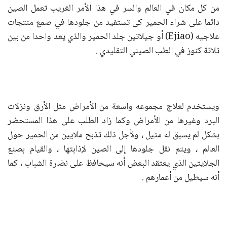
من كل مكان في العالم والسر في هذا الأمر الغريب تعمل الصين
دائما على شراء الحمير كى تستفيد من جلودها في صمع منتجات
علاجيه (Ejiao) أو جيلاتين جلد الحمير والذي يعد واحدا من بين
ثلاثة كنوز في الطب الصيني التقليدي .
ويستخدم لعلاج مجموعه واسعة من الأمراض مثل الأرق ونزلات
البرد وغيرها من الأمراض وكما زاد الطلب على هذا المستحضر
بشكل لم يسبق له مثيل ، ولأجل ذلك تذبح ملايين من الحمير حول
العالم ، ويتم نقل جلودها إلى الصين لإذابتها ، والقيام بصنع
الجلايتين الذي يعتقد البعض أنه سيحافظ على نضارة الشباب ، كما
أنه سيطيل من أعمارهم .