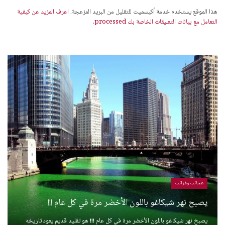
هذا الموقع يستخدم خدمة أكيسميت للتقليل من البريد المزعجة.
اعرف المزيد عن كيفية
التعامل مع بيانات التعليقات الخاصة بك processed
.
عجائب وغرائب
يصبح نهر شيكاغو باللون الأخضر مرة في كل عام !!!
يصبخ نهر شيكاغو باللون الأخضر مرة في كل عام !!! هو تقليد قديم يعود تاريخه