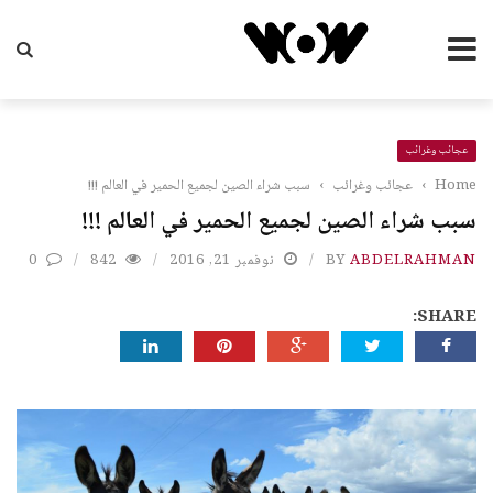
عجائب وغرائب
Home
›
عجائب وغرائب
›
سبب شراء الصين لجميع الحمير في العالم !!!
سبب شراء الصين لجميع الحمير في العالم !!!
ABDELRAHMAN
BY
نوفمبر 21, 2016
842
0
SHARE: