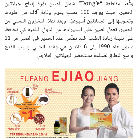
وتُعد مقاطعة “Dong’e” شمال الصين بؤرة إنتاج جيلاتين
الحمير، حيث يوجد 100 مصنع يقوم بإذابة آلاف من جلودها
وتحويلها إلى الجيلاتين أسبوعيًا. وبعد نفاذ المخزون المحلي من
الحمير، تعمل الصين على استيرادها من الدول النامية كي تحافظ
على تلبية زيادة الطلب. فقد تقلّص عدد الحمير في الصين من 11
مليون عام 1990 إلى 6 ملايين في وقتنا الحالي؛ بسبب الذبح
واسع النطاق لصناعة مستحضر الجيلاتين العلاجي.