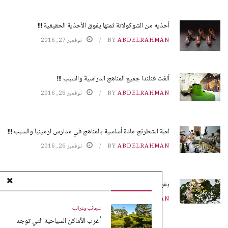
أحذيه من الشوكولاتة ثمنها يفوق الأحذية الحقيقية !!!
ABDELRAHMAN
BY
نوفمبر 27, 2016
ألغت فنلندا جميع المناهج الدراسية والسبب !!!
ABDELRAHMAN
BY
نوفمبر 26, 2016
لعبة الشطرنج مادة أساسية بالمناهج في مدارس ارمينيا والسبب !!!
ABDELRAHMAN
BY
نوفمبر 26, 2016
يقوم النمل بزراعة محاصيله بدون تربة !!!
ABDELRAHMAN
BY
نوفمبر 25, 2016
عجائب وغرائب
أغرب الأماكن السياحية التي توجد