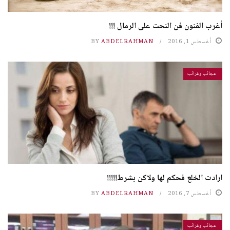
أغرب الفنون فن النحت على الرمال !!!
أغسطس 1, 2016
ABDELRAHMAN
BY
عجائب وغرائب
ارادت الخلع فحكم لها ولاكن بشرط!!!!!
أغسطس 7, 2016
ABDELRAHMAN
BY
عجائب وغرائب