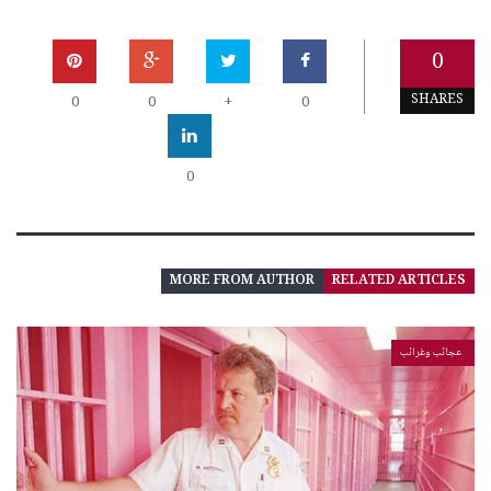
0
SHARES
0
0
+
0
0
MORE FROM AUTHOR
RELATED ARTICLES
عجائب وغرائب