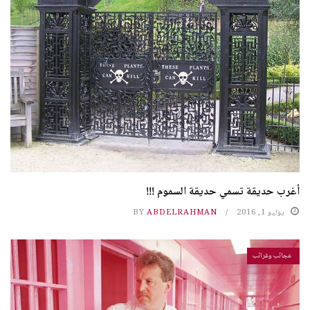
أغرب حديقة تسمي حديقة السموم !!!
يوليو 1, 2016
ABDELRAHMAN
BY
عجائب وغرائب