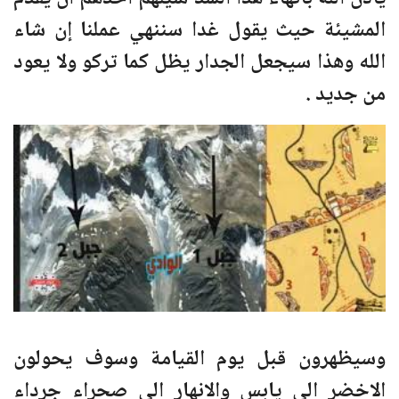
المشيئة حيث يقول غدا سننهي عملنا إن شاء
الله وهذا سيجعل الجدار يظل كما تركو ولا يعود
من جديد .
وسيظهرون قبل يوم القيامة وسوف يحولون
الاخضر الى يابس والانهار الى صحراء جرداء