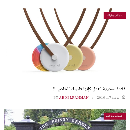
عجائب وغرائب
قلادة سحرية تعمل كإنها طبيبك الخاص !!!
يونيو 17, 2016
ABDELRAHMAN
BY
عجائب وغرائب