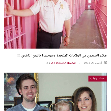
طلاء السجون في الولايات المتحدة وسويسرا باللون الزهري !!!
أكتوبر 6, 2016
ABDELRAHMAN
BY
عجائب وغرائب