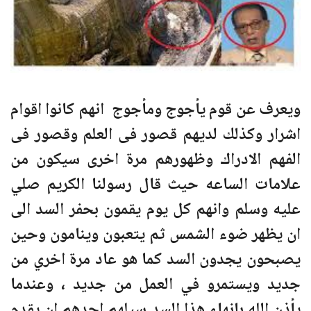
ويعرف عن قوم يأجوج ومأجوج انهم كانوا اقوام
اشرار وكذلك لديهم قصور فى العلم وقصور فى
الفهم الادراك وظهورهم مرة اخرى سيكون من
علامات الساعه حيث قال رسولنا الكريم صلي
عليه وسلم وانهم كل يوم يقمون بحفر السد الى
ان يظهر ضوء الشمس ثم يتعبون وينامون وحين
يصبحون يجدون السد كما هو عاد مرة اخري من
جديد ويستمرو في العمل من جديد ، وعندما
يأذن الله بانهاء هذا السد سيلهم احدهم ان يقدم