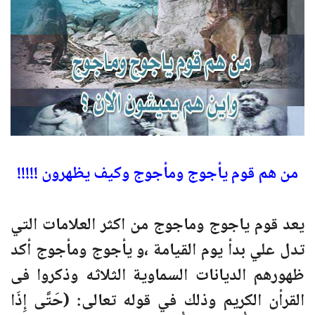
من هم قوم يأجوج ومأجوج وكيف يظهرون !!!!!
يعد قوم ياجوج وماجوج من اكثر العلامات التي
تدل علي بدأ يوم القيامة ،و يأجوج ومأجوج أكد
ظهورهم الديانات السماوية الثلاثه وذكروا فى
القرأن الكريم وذلك في قوله تعالى: (حَتَّى إِذَا