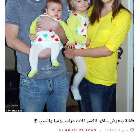
طفلة يتعرض ساقها للكسر ثلاث مرات يوميا والسبب !!!
مايو 17, 2016
ABDELRAHMAN
BY