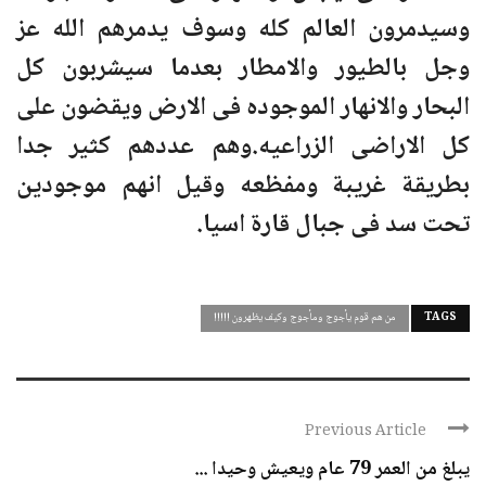
وسيدمرون العالم كله وسوف يدمرهم الله عز
وجل بالطيور والامطار بعدما سيشربون كل
البحار والانهار الموجوده فى الارض ويقضون على
كل الاراضى الزراعيه.وهم عددهم كثير جدا
بطريقة غريبة ومفظعه وقيل انهم موجودين
تحت سد فى جبال قارة اسيا.
TAGS
من هم قوم يأجوج ومأجوج وكيف يظهرون !!!!!
Previous Article
يبلغ من العمر 79 عام ويعيش وحيدا ...