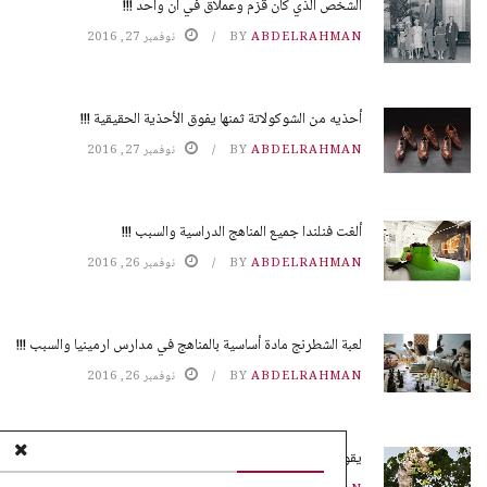
الشخص الذي كان قزم وعملاق في آن واحد !!!
ABDELRAHMAN
BY
نوفمبر 27, 2016
أحذيه من الشوكولاتة ثمنها يفوق الأحذية الحقيقية !!!
ABDELRAHMAN
BY
نوفمبر 27, 2016
ألغت فنلندا جميع المناهج الدراسية والسبب !!!
ABDELRAHMAN
BY
نوفمبر 26, 2016
لعبة الشطرنج مادة أساسية بالمناهج في مدارس ارمينيا والسبب !!!
ABDELRAHMAN
BY
نوفمبر 26, 2016
يقوم النمل بزراعة محاصيله بدون تربة !!!