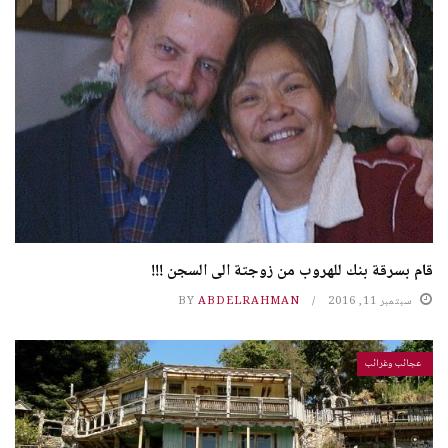
قام بسرقة بنك للهروب من زوجتة الى السجن !!!
سبتمبر 11, 2016
ABDELRAHMAN
BY
عجائب وغرائب