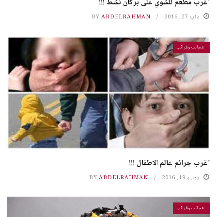
أغرب مطعم للشوي على بركان نشط !!!
مايو 27, 2016
ABDELRAHMAN
BY
عجائب وغرائب
اغرب جرائم عالم الاطفال !!!
يونيو 19, 2016
ABDELRAHMAN
BY
عجائب وغرائب