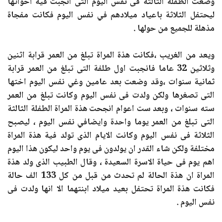
وضعت الطفلة الثالثة فى نفس اليوم التى انجبت فية اخواتها
ليحتفل الثلاثة باعياد ميلادهم في نفس اليوم فكانت مفجاة
مذهلة للجميع من حولها .
ويعد من الغريب ،فكانت هذة المراة تبلغ من العمر قرابة اثنين
وثلاثين 32 عاما فانجبت اول طلفة التى تبلغ من العمر قرابة
ثمانية سنوات ،وقد وضعت بعد عامين وغي نفس اليوم اختها
التى تصغرها ولكن ولدت فى نفس اليوم وكانت تبلغ من العمر
سته سنوات ، وبعد ست اعوام انجحت هذة المراة الطفلة الثالثة
التى تبلغ من العمر يوما واحدة وايضافي نفس اليوم ، ليصبح
الثلاثة فى نفس اليوم وكانت الايام الذى تولد فية هذة المراة
مختلفة ولكن شاء القدر ان يولدون فى يوم واحد ليكون هذا اليوم
اهم يوم فى حياة الاسرة السعيدة ، وقال الطبيب الذى ولد هذة
المراة ان هذة الحالة لم تحدث من قبل من كل 133 الف حالة
فكانت هذة المراة تحتفل بعيد ميلاد ابنتهما الا انها ولدت فى
نفس اليوم .