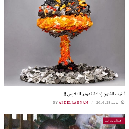
أغرب الفنون إعادة تدوير الملابس !!!
يونيو 28, 2016
ABDELRAHMAN
BY
عجائب وغرائب