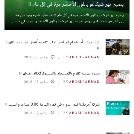
يصبح نهر شيكاغو باللون الأخضر مرة في كل عام !!!
يصبخ نهر شيكاغو باللون الأخضر مرة في كل عام !!! هو تقليد قديم يعود تاريخه
إلى أكثر من نصف قرن ، وهو صباغة نهر شيكاغو باللون الأخضر والسبب في ذلك ...
كيف يمكن أستخدام الرياضيات في تقديم أفضل كوب من القهوة
!!!
ABDELRAHMAN
BY
نوفمبر 28, 2016
سيدة صينية تقوم بالإستنجاد بالفيسبوك لإنقاذ أطباقها !!!
ABDELRAHMAN
BY
نوفمبر 28, 2016
شركة أمريكية تبدأ الدوام في تمام الساعة 9:06 صباحا والسبب !!!
ABDELRAHMAN
BY
نوفمبر 27, 2016