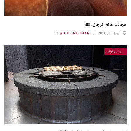
عجائب عالم الرجال !!!!!!
أبريل 21, 2016
ABDELRAHMAN
BY
عجائب وغرائب