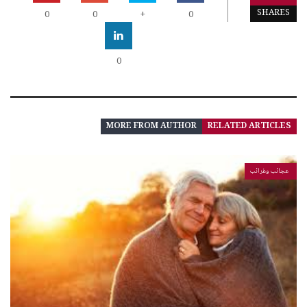
SHARES
0
0
+
0
0
MORE FROM AUTHOR
RELATED ARTICLES
عجائب وغرائب