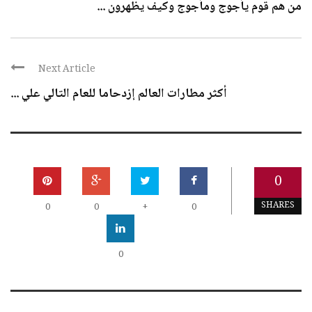
من هم قوم يأجوج ومأجوج وكيف يظهرون ...
Next Article
أكثر مطارات العالم إزدحاما للعام التالي علي ...
0
SHARES
0
0
+
0
0