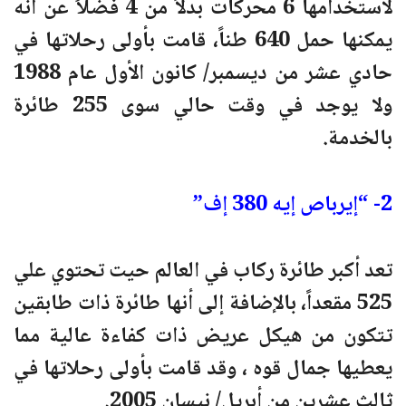
لاستخدامها 6 محركات بدلاً من 4 فضلاً عن أنه
يمكنها حمل 640 طناً، قامت بأولى رحلاتها في
حادي عشر من ديسمبر/ كانون الأول عام 1988
ولا يوجد في وقت حالي سوى 255 طائرة
بالخدمة.
2- “إيرباص إيه 380 إف”
تعد أكبر طائرة ركاب في العالم حيت تحتوي علي
525 مقعداً، بالإضافة إلى أنها طائرة ذات طابقين
تتكون من هيكل عريض ذات كفاءة عالية مما
يعطيها جمال قوه ، وقد قامت بأولى رحلاتها في
ثالث عشرين من أبريل/ نيسان 2005.