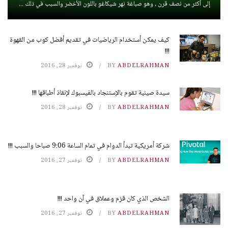
إلى أكثر من نصف قرن ، وهو صباغة نهر شيكاغو باللون الأخضر والسبب في ذلك ...
كيف يمكن أستخدام الرياضيات في تقديم أفضل كوب من القهوة
!!!
ABDELRAHMAN
BY
نوفمبر 28, 2016
سيدة صينية تقوم بالإستنجاد بالفيسبوك لإنقاذ أطباقها !!!
ABDELRAHMAN
BY
نوفمبر 28, 2016
شركة أمريكية تبدأ الدوام في تمام الساعة 9:06 صباحا والسبب !!!
ABDELRAHMAN
BY
نوفمبر 27, 2016
الشخص الذي كان قزم وعملاق في آن واحد !!!
ABDELRAHMAN
BY
نوفمبر 27, 2016