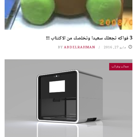
3 فواكه تجعلك سعيدا وتخلصك من الاكتئاب !!!
مايو 27, 2016
ABDELRAHMAN
BY
عجائب وغرائب