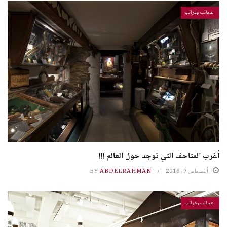
عجائب وغرائب
أغرب المتاحف التي توجد حول العالم !!!
أغسطس 7, 2016
ABDELRAHMAN
BY
عجائب وغرائب