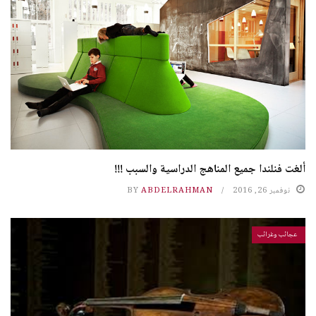
ألغت فنلندا جميع المناهج الدراسية والسبب !!!
نوفمبر 26, 2016
ABDELRAHMAN
BY
عجائب وغرائب