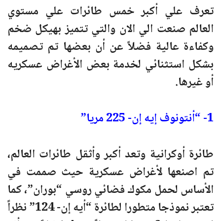
تعرف علي أكبر خمس طائرات علي مستوي
العالم صنعت الي الان والتي تتميز بهيكل ضخم
وكفاءة عالية فضلاً عن أن بعضها تم تصميمه
بشكل استثنائي لخدمة بعض الأغراض عسكريه
أو غيرها.
1- “أنتونوف إيه إن- 225 مريا”
طائرة أوكرانية وتعد أكبر وأثقل طائرات العالم،
تم اصنعها لأغراض عسكرية حيث صممت في
الأساس لحمل مكوك فضائي روسي “بوران”، كما
تعتبر نموذجا متطورا لطائرة “أيه إن- 124” نظراً