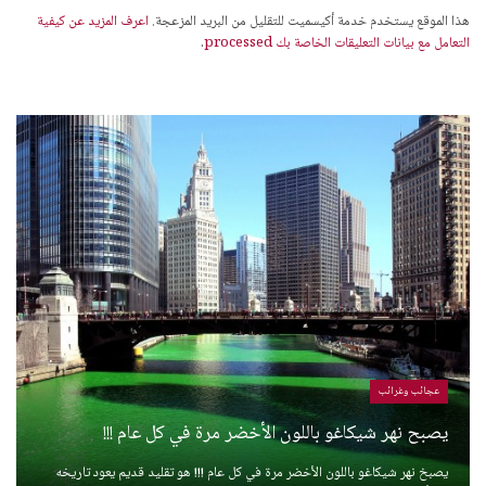
هذا الموقع يستخدم خدمة أكيسميت للتقليل من البريد المزعجة.
اعرف المزيد عن كيفية
التعامل مع بيانات التعليقات الخاصة بك processed
.
عجائب وغرائب
يصبح نهر شيكاغو باللون الأخضر مرة في كل عام !!!
يصبخ نهر شيكاغو باللون الأخضر مرة في كل عام !!! هو تقليد قديم يعود تاريخه