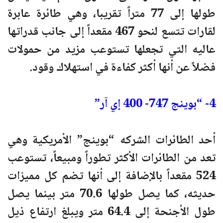
طولها إلى 77 متراً تقريبا، وهي طائرة عابرة
لقارات تتسع لنحو 467 مقعداً إلى جانب قدراتها
عاليه التي تجعلها تستوعب مزيد من حمولات
فضلاً عن أنها أكثر كفاءة في استهلاك وقود.
4- “بوينج 747- 400 إي آر”
أحد الطائرات الشركه “بوينج” الأمريكية وهي
تعد من الطائرات الأكثر تطوراً ومبيعاً، تستوعب
524 مقعداً بالإضافة إلى أنها تضم كل مميزات
حديثه، كما يصل طولها 70.6 متر بينما يصل
طول الأجنحة إلى 64.4 متر ويبلغ ارتفاع ذيل