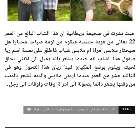
حيث نشرت في صحيفة بريطانية ان هذا الشاب البالغ من العمر
22 يعانى من هوية جنسية فيقوم من نومة صباحا محتارا هل
سيختار ملابس امراة ام ملابس شباب فاطلق على نفسة اسم ريا
فيقول هذا الشاب انه عندما يشعر بانه يميل الى الانثي يحلق
لحيته ويقوم بوضع المكياج فيدا ريان هذا التحول وهو في
الثالثة عشر من العمر عندما اردتى ملابس والدته فشعر بالذنب
من وقتها يشعر دائما بتحولة الى امراة اوقات واوقات الى رجل .
TAGS
اغرب حالة مرضية في العالم يعيش نصف يوم رجل والنصف اليوم الاخر امراة!!!