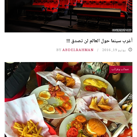
أغرب سينما حول العالم لن تصدق !!!
يونيو 19, 2016
ABDELRAHMAN
BY
عجائب وغرائب