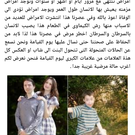
امراض تنتهى مع مرور ايام او اشهر او سنوات وتوجد امراض
مزمنه يعيش بها الانسان طول العمر ويوجد امراض تؤدى الى
الوفاة اعوذ بالله وفي عصرنا هذا انتشرت الامراض للعديد من
الاسباب منها رش الكيماوى في الطعام هذا يصيب الانسان
بالسرطان والسرطان اخطر مرض في عصرنا هذا لذا لابد من
الحفاظ على صحتنا حتى نسال عليها يوم القيامة ونحن نسمع
عن الحالات المتحولة التى تتحول البنت الى شاب او العكس كل
هذة العلامات من علامات الكبرى ليوم القيامة فنحن نعرض لكم
اغرب حالة مرضية غريبة جدا .