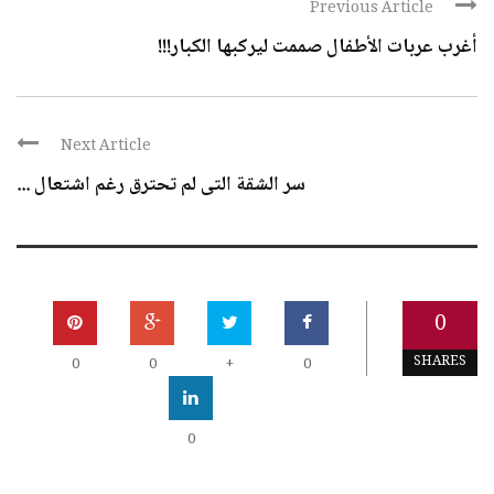
Previous Article
أغرب عربات الأطفال صممت ليركبها الكبار!!!
Next Article
سر الشقة التى لم تحترق رغم اشتعال ...
0
SHARES
0
0
+
0
0