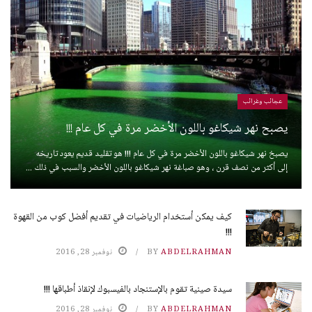
عجائب وغرائب
يصبح نهر شيكاغو باللون الأخضر مرة في كل عام !!!
يصبخ نهر شيكاغو باللون الأخضر مرة في كل عام !!! هو تقليد قديم يعود تاريخه
إلى أكثر من نصف قرن ، وهو صباغة نهر شيكاغو باللون الأخضر والسبب في ذلك ...
كيف يمكن أستخدام الرياضيات في تقديم أفضل كوب من القهوة
!!!
ABDELRAHMAN
BY
نوفمبر 28, 2016
سيدة صينية تقوم بالإستنجاد بالفيسبوك لإنقاذ أطباقها !!!
ABDELRAHMAN
BY
نوفمبر 28, 2016