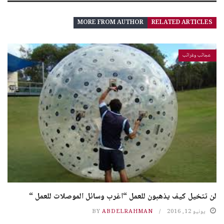
MORE FROM AUTHOR
RELATED ARTICLES
عجائب وغرائب
لن تتخيل كيف يذهبون للعمل “اغرب وسائل الموصلات للعمل “
يونيو 12, 2016
ABDELRAHMAN
BY