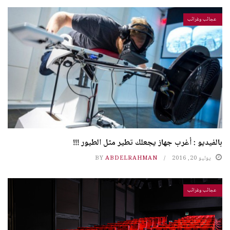
عجائب وغرائب
بالفيديو : أغرب جهاز يجعلك تطير مثل الطيور !!!
يوليو 20, 2016
ABDELRAHMAN
BY
عجائب وغرائب