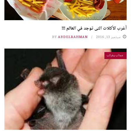
أغرب الأكلات التى توجد في العالم !!!
سبتمبر 13, 2016
ABDELRAHMAN
BY
عجائب وغرائب