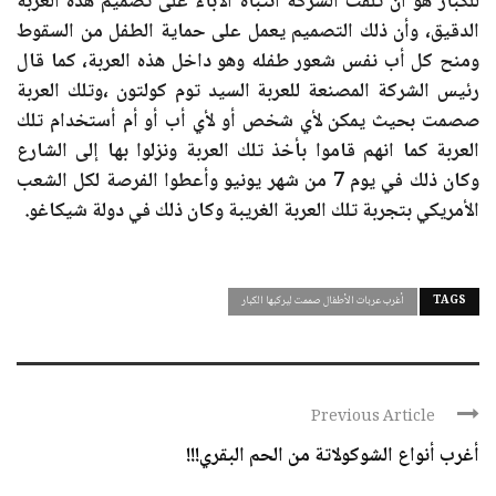
للكبار هو أن تلفت الشركة أنتباه الآباء على تصميم هذه العربة
الدقيق، وأن ذلك التصميم يعمل على حماية الطفل من السقوط
ومنح كل أب نفس شعور طفله وهو داخل هذه العربة، كما قال
رئيس الشركة المصنعة للعربة السيد توم كولتون ،وتلك العربة
صصمت بحيث يمكن لأي شخص أو لأي أب أو أم أستخدام تلك
العربة كما انهم قاموا بأخذ تلك العربة ونزلوا بها إلى الشارع
وكان ذلك في يوم 7 من شهر يونيو وأعطوا الفرصة لكل الشعب
الأمريكي بتجربة تلك العربة الغريبة وكان ذلك في دولة شيكاغو.
TAGS
أغرب عربات الأطفال صممت ليركبها الكبار
Previous Article
أغرب أنواع الشوكولاتة من الحم البقري!!!