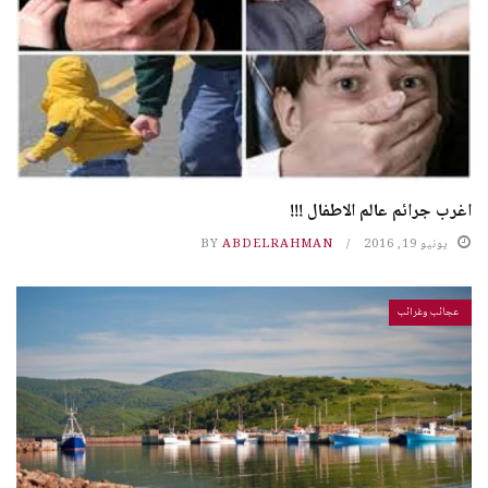
اغرب جرائم عالم الاطفال !!!
يونيو 19, 2016
ABDELRAHMAN
BY
عجائب وغرائب