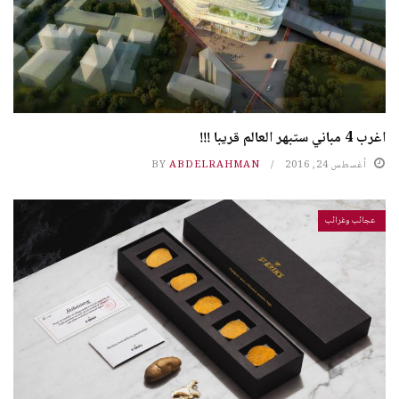
اغرب 4 مباني ستبهر العالم قريبا !!!
أغسطس 24, 2016
ABDELRAHMAN
BY
عجائب وغرائب