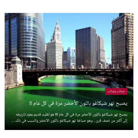
عجائب وغرائب
يصبح نهر شيكاغو باللون الأخضر مرة في كل عام !!!
يصبخ نهر شيكاغو باللون الأخضر مرة في كل عام !!! هو تقليد قديم يعود تاريخه
إلى أكثر من نصف قرن ، وهو صباغة نهر شيكاغو باللون الأخضر والسبب في ذلك ...