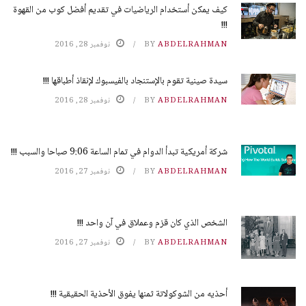
كيف يمكن أستخدام الرياضيات في تقديم أفضل كوب من القهوة
!!!
ABDELRAHMAN
BY
نوفمبر 28, 2016
سيدة صينية تقوم بالإستنجاد بالفيسبوك لإنقاذ أطباقها !!!
ABDELRAHMAN
BY
نوفمبر 28, 2016
شركة أمريكية تبدأ الدوام في تمام الساعة 9:06 صباحا والسبب !!!
ABDELRAHMAN
BY
نوفمبر 27, 2016
الشخص الذي كان قزم وعملاق في آن واحد !!!
ABDELRAHMAN
BY
نوفمبر 27, 2016
أحذيه من الشوكولاتة ثمنها يفوق الأحذية الحقيقية !!!