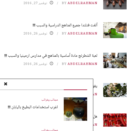
ABDELRAHMAN
BY
نوفمبر 27, 2016
ألغت فنلندا جميع المناهج الدراسية والسبب !!!
ABDELRAHMAN
BY
نوفمبر 26, 2016
لعبة الشطرنج مادة أساسية بالمناهج في مدارس ارمينيا والسبب !!!
ABDELRAHMAN
BY
نوفمبر 26, 2016
يقوم النمل بزراعة محاصيله بدون تربة !!!
ABDELRAHMAN
BY
نوفمبر 25, 2016
عجائب وغرائب
اغرب استخدامات البطيخ باليابان !!!
هل تعلم ماهو الموز الأحمر !!!
ABDELRAHMAN
BY
نوفمبر 25, 2016
عجائب وغرائب