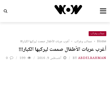
عجائب وغرائب
Home
›
عجائب وغرائب
›
أغرب عربات الأطفال صممت ليركبها الكبار!!!
أغرب عربات الأطفال صممت ليركبها الكبار!!!
ABDELRAHMAN
BY
أغسطس 9, 2016
599
0