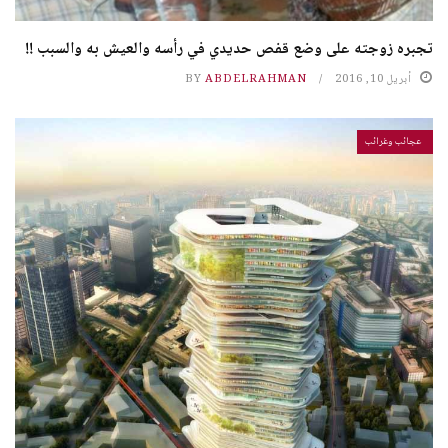
تجبره زوجته على وضع قفص حديدي في رأسه والعيش به والسبب !!
أبريل 10, 2016
ABDELRAHMAN
BY
عجائب وغرائب