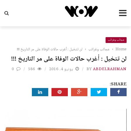
عجائب وغرائب
Home
›
عجائب وغرائب
›
لن تتخيل : أغرب حالات الوفاة على مر التاريخ !!!
لن تتخيل : أغرب حالات الوفاة على مر التاريخ !!!
ABDELRAHMAN
BY
يونيو 4, 2016
586
0
SHARE: