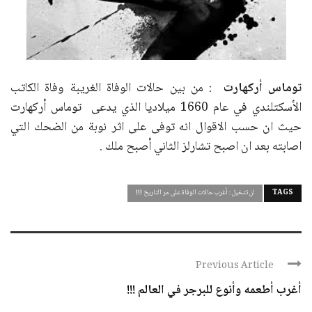
توماس أركهارت
: من بين حالات الوفاة الغريبة وفاة الكاتب
الأسكتلندي في عام 1660 ميلاديا الذي يدعى توماس أركهارت
حيث ان حسب الاقوال انه توفى على اثر نوبة من الضحك التي
اصابته بعد ان اصبح تشارلز الثاني أصبح ملك .
TAGS
لن تتخيل : أغرب حالات الوفاة على مر التاريخ !!!
Previous Article
أغرب أطعمه وأنوع للبرجر في العالم !!!