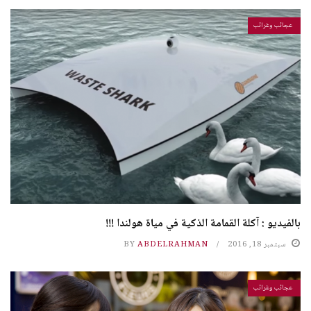
عجائب وغرائب
بالفيديو : آكلة القمامة الذكية في مياة هولندا !!!
سبتمبر 18, 2016
ABDELRAHMAN
BY
عجائب وغرائب