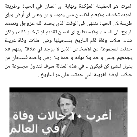
الموت هو الحقيقة المؤكدة ونهاية اى انسان في الحياة وطريثة
الموت تختلف ولايعلم الانسان متى يموت واين وعلى اى أرض وبإى
طريقة لان الحياة تنتهى في الوقت الذي يحدد الله عزوجل وتصعد
الروح الى السماء ولايستطيع اى انسان تقديم او تإخير ذلك ، ولكن
هناك حالات وفاة قام التاريخ بتسجيلها وهي حالات وفاة غريبة
حدثت لمجموعة من الاشخاص الذين لا يوجد اي علاقة بينهم فلا
يجمعهم جنس واحد ولا ديانة واحدة ولا ارض واحدة فسبحان من
يقول للشئ كن فيكون .. في هذه المقالة سوف نتناول مجموعة من
حالات الوفاة الغريبة التي حدثت على مر التاريخ .