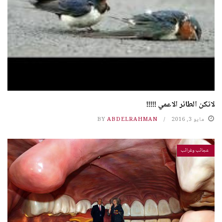
لاتكن الطائر الاعمي !!!!!
مايو 3, 2016
ABDELRAHMAN
BY
عجائب وغرائب