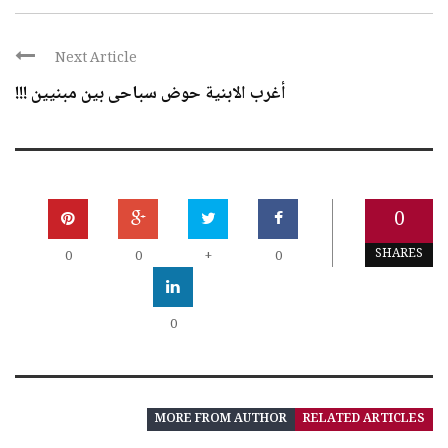
Next Article
أغرب الابنية حوض سباحى بين مبنيين !!!
0
SHARES
0
0
+
0
0
MORE FROM AUTHOR
RELATED ARTICLES