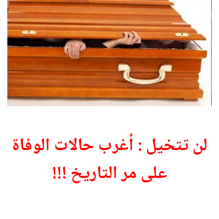
لن تتخيل : أغرب حالات الوفاة
على مر التاريخ !!!