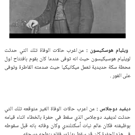
ويليام هوسكيسون :
من اغرب حالات الوفاة تلك التي حدثت
لويليام هوسيكيسون حيث انه توفى عندما كان بقوم بافتتاح اول
محطة سكة حديدية تعمل ميكانيكيا حيث صدمته القاطرة وتوفى
على الفور .
ديفيد دوجلاس :
من اعرب حالات الوفاة الغير متوقعه تلك التي
حدثت لديفيد دوجلاس الذي سقط في حفرة بالخطاء اثناء قيامه
بوظيفته فكان عالم نبات أسكتلندي وكان وفاته بانه قبل سقوطه
في هذه الحفرة كان قد سقط بها ثور فقام بنطحه وسحقه .