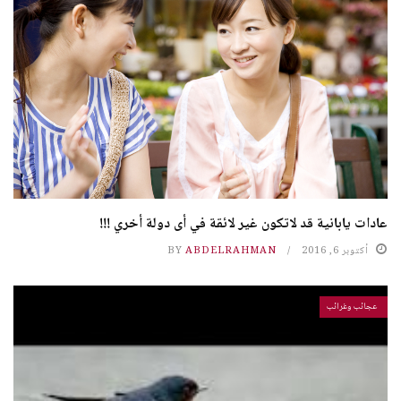
عادات يابانية قد لاتكون غير لائقة في أى دولة أخري !!!
أكتوبر 6, 2016
ABDELRAHMAN
BY
عجائب وغرائب