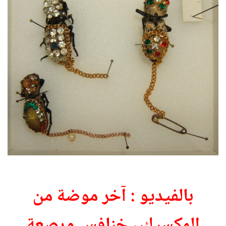
بالفيديو : آخر موضة من
المكسيك ، خنافس مرصعة