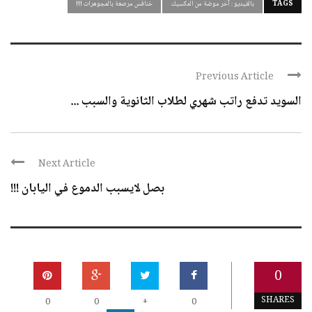
TAGS
بالفيديو : آخر موضة من المكسيك
خنافس مرصعة بالمجوهرات !!!
Previous Article
السويد تدفع راتب شهري لطلاب الثانوية والسبب ...
Next Article
بصل لايسبب الدموع في اليابان !!!
0
SHARES
0
0
+
0