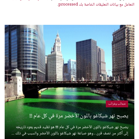
التعامل مع بيانات التعليقات الخاصة بك processed
.
عجائب وغرائب
يصبح نهر شيكاغو باللون الأخضر مرة في كل عام !!!
يصبخ نهر شيكاغو باللون الأخضر مرة في كل عام !!! هو تقليد قديم يعود تاريخه
إلى أكثر من نصف قرن ، وهو صباغة نهر شيكاغو باللون الأخضر والسبب في ذلك ...