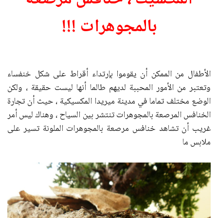
بالمجوهرات !!!
الأطفال من الممكن أن يقوموا بإرتداء أقراط على شكل خنفساء
وتعتبر من الأمور المحببة لديهم طالما أنها ليست حقيقة ، ولكن
الوضع مختلف تماما في مدينة ميريدا المكسيكية ، حيث أن تجارة
الخنافس المرصعة بالمجوهرات تنتشر بين السياح ، وهناك ليس أمر
غريب أن تشاهد خنافس مرصعة بالمجوهرات الملونة تسير على
ملابس ما