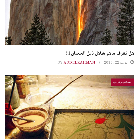
هل تعرف ماهو شلال ذيل الحصان !!!
يوليو 22, 2016
ABDELRAHMAN
BY
عجائب وغرائب