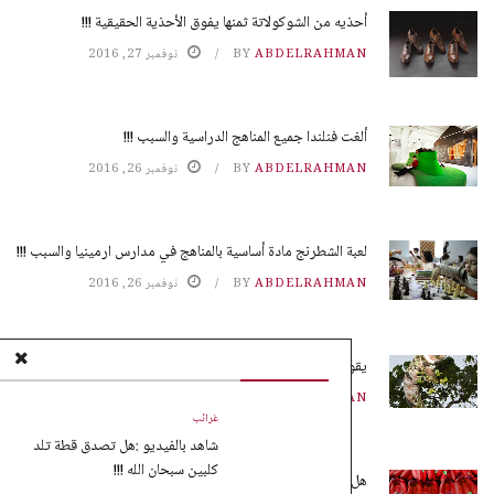
أحذيه من الشوكولاتة ثمنها يفوق الأحذية الحقيقية !!!
ABDELRAHMAN
BY
نوفمبر 27, 2016
ألغت فنلندا جميع المناهج الدراسية والسبب !!!
ABDELRAHMAN
BY
نوفمبر 26, 2016
لعبة الشطرنج مادة أساسية بالمناهج في مدارس ارمينيا والسبب !!!
ABDELRAHMAN
BY
نوفمبر 26, 2016
يقوم النمل بزراعة محاصيله بدون تربة !!!
ABDELRAHMAN
BY
نوفمبر 25, 2016
غرائب
شاهد بالفيديو :هل تصدق قطة تلد
كلبين سبحان الله !!!
هل تعلم ماهو الموز الأحمر !!!