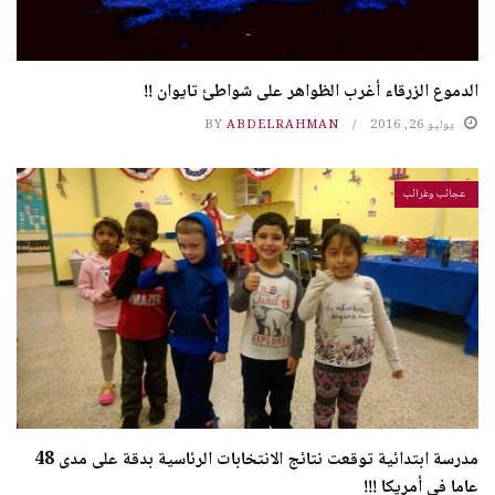
الدموع الزرقاء أغرب الظواهر على شواطئ تايوان !!
يوليو 26, 2016
ABDELRAHMAN
BY
عجائب وغرائب
مدرسة ابتدائية توقعت نتائج الانتخابات الرئاسية بدقة على مدى 48
عاما في أمريكا !!!