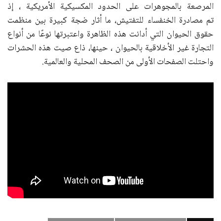
المرصعة بالمجوهرات على الحدود المكسيكية الأمريكية ، إذ
تم مصادرة الخنفساء للتفتيش، ما أثار ضجة كبيرة بين منظمت
حقوق الحيوان التي أدانت هذه الظاهرة واعتبرتها نوعًا من أنواع
التجارة غير الأخلاقية بالحيوان ، حينها، ذاع صيت هذه الحشرات
واحتلت الصفحات الأولى من الصحف المحلية والعالمية.