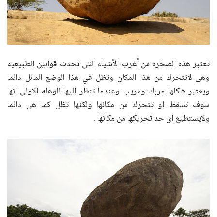
تعتبر هذه الصخره من أغرب الأشياء التى تحدت قوانين الطبيعيه
وهى لاتتحرك من هذا المكان وتظل في هذا الوضع المائل دائما
ويعتبر شكلها مربك ومريب وعندما تنظر اليها للوهله الاولى انها
سوف تسقط او تتحرك من مكانها ولكنها تظل كما هى دائما
ولايستطيع اى حد تحريكها من مكانها .