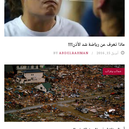
ماذا تعرف عن رياضة شد الأذن!!!!
أبريل 15, 2016
ABDELRAHMAN
BY
عجائب وغرائب