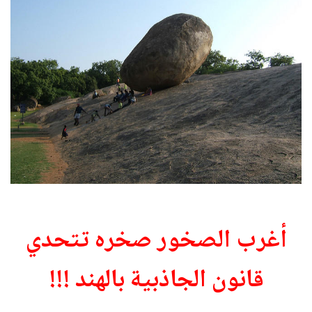
أغرب الصخور صخره تتحدي
قانون الجاذبية بالهند !!!