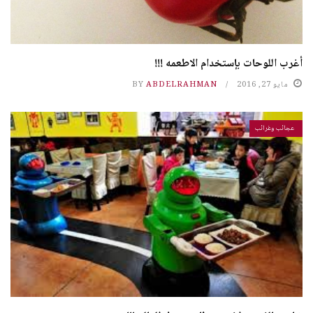
أغرب اللوحات بإستخدام الاطعمه !!!
مايو 27, 2016
ABDELRAHMAN
BY
عجائب وغرائب