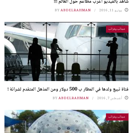
شاهد بالفيديو اغرب مطاعم حول العالم !!!
يونيو 11, 2016
ABDELRAHMAN
BY
عجائب وغرائب
فتاة تبيع ولدها في المطار ب 500 دولار ومن المذهل المتقدم لشرائة !
أغسطس 7, 2016
ABDELRAHMAN
BY
عجائب وغرائب