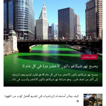
عجائب وغرائب
يصبح نهر شيكاغو باللون الأخضر مرة في كل عام !!!
يصبخ نهر شيكاغو باللون الأخضر مرة في كل عام !!! هو تقليد قديم يعود تاريخه
إلى أكثر من نصف قرن ، وهو صباغة نهر شيكاغو باللون الأخضر والسبب في ذلك ...
كيف يمكن أستخدام الرياضيات في تقديم أفضل كوب من القهوة
!!!