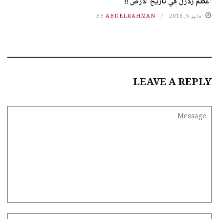
أعظم زلازل في تاريخ الارض !!
مايو 5, 2016
ABDELRAHMAN
BY
LEAVE A REPLY