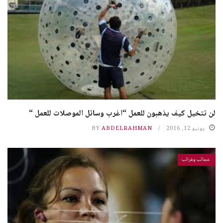
لن تتخيل كيف يذهبون للعمل “اغرب وسائل الموصلات للعمل “
يونيو 12, 2016
ABDELRAHMAN
BY
عجائب وغرائب