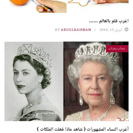
اغرب قلم بالعالم ……
أبريل 13, 2016
ABDELRAHMAN
BY
عجائب وغرائب
أغرب النساء المشهورات ( شاهد ماذا فعلت الملكات )