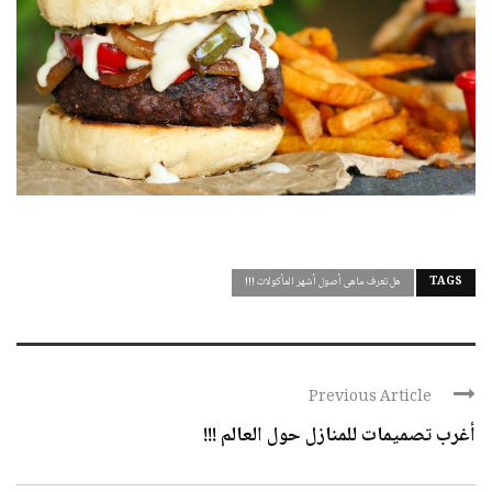
TAGS
هل تعرف ماهى أصول أشهر المأكولات !!!
Previous Article
أغرب تصميمات للمنازل حول العالم !!!