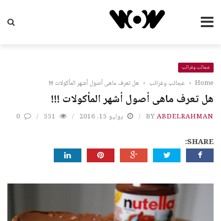
عجائب وغرائب
Home
›
عجائب وغرائب
›
هل تعرف ماهى أصول أشهر المأكولات !!!
هل تعرف ماهى أصول أشهر المأكولات !!!
ABDELRAHMAN
BY
يوليو 15, 2016
551
0
SHARE: