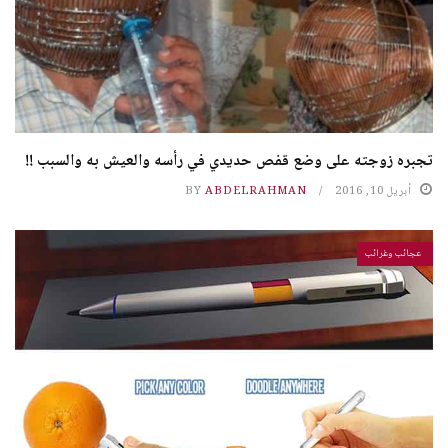
تجبره زوجته على وضع قفص حديدي في رأسه والعيش به والسبب !!
أبريل 10, 2016
ABDELRAHMAN
BY
عجائب وغرائب