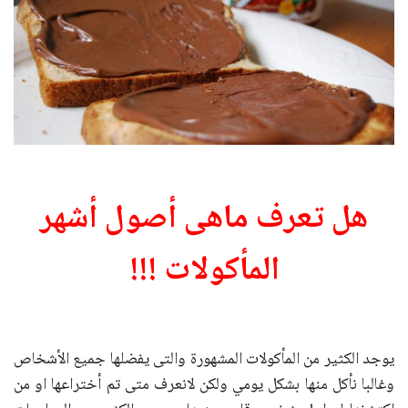
هل تعرف ماهى أصول أشهر
المأكولات !!!
يوجد الكثير من المأكولات المشهورة والتى يفضلها جميع الأشخاص
وغالبا نأكل منها بشكل يومي ولكن لانعرف متى تم أختراعها او من