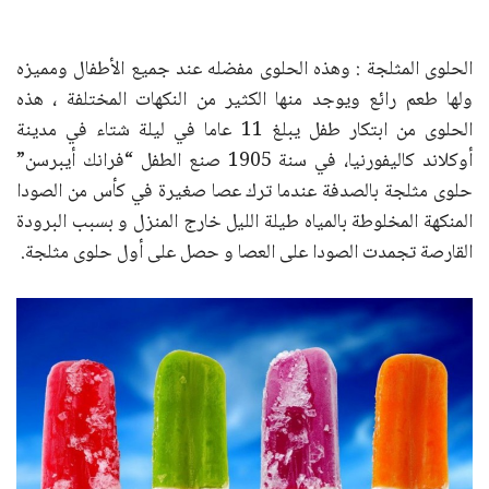
الحلوى المثلجة : وهذه الحلوى مفضله عند جميع الأطفال ومميزه
ولها طعم رائع ويوجد منها الكثير من النكهات المختلفة ، هذه
الحلوى من ابتكار طفل يبلغ 11 عاما في ليلة شتاء في مدينة
أوكلاند كاليفورنيا، في سنة 1905 صنع الطفل “فرانك أيبرسن”
حلوى مثلجة بالصدفة عندما ترك عصا صغيرة في كأس من الصودا
المنكهة المخلوطة بالمياه طيلة الليل خارج المنزل و بسبب البرودة
القارصة تجمدت الصودا على العصا و حصل على أول حلوى مثلجة.