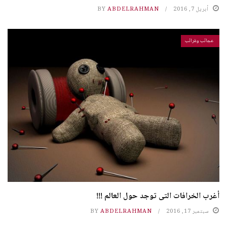
أبريل 7, 2016
ABDELRAHMAN
BY
عجائب وغرائب
أغرب الخرافات التى توجد حول العالم !!!
سبتمبر 17, 2016
ABDELRAHMAN
BY