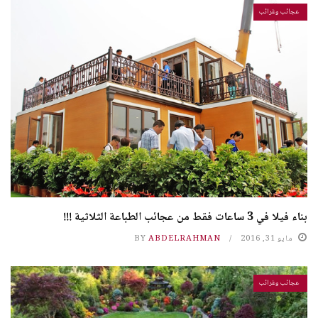
عجائب وغرائب
بناء فيلا في 3 ساعات فقط من عجائب الطباعة الثلاثية !!!
مايو 31, 2016
ABDELRAHMAN
BY
عجائب وغرائب