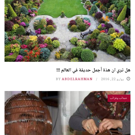
هل تري ان هذة أجمل حديقة في العالم !!!
يوليو 22, 2016
ABDELRAHMAN
BY
عجائب وغرائب