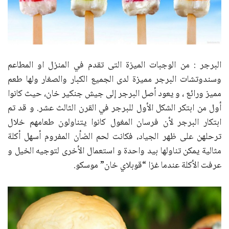
البرجر : من الوجبات الميزة التى تقدم في المنزل او المطاعم
وسندوتشات البرجر مميزة لدى الجميع الكبار والصغار ولها طعم
مميز ورائع ، و يعود أصل البرجر إلى جيش جنكير خان، حيث كانوا
أول من ابتكر الشكل الأول للبرجر في القرن الثالث عشر. و قد تم
ابتكار البرجر لأن فرسان المغول كانوا يتناولون طعامهم خلال
ترحلهن على ظهر الجياد، فكانت لحم الضأن المفروم أسهل أكلة
مثالية يمكن تناولها بيد واحدة و استعمال الأخرى لتوجيه الخيل و
عرفت الأكلة عندما غزا “قوبلاي خان” موسكو.