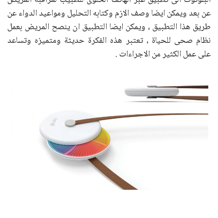
البلوتوث الى تطبيق عبر الهاتف الخلوى للطبيب لمراقبة المريض
عن بعد ويمكن ايضا وصف الازم وكتابه التحليل ومواعيد الدواء عن
طريق هذا التطبيق ، ويمكن ايضا التطبيق ان ينصح المريض بعمل
نظام صحى للحياة ، تعتبر هذه الفكرة حديثة ومتميزه وتساعد
على عمل الكثير من الاجراءات .