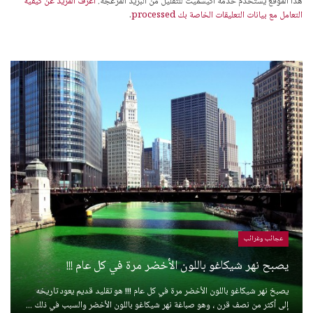
هذا الموقع يستخدم خدمة أكيسميت للتقليل من البريد المزعجة.
اعرف المزيد عن كيفية
التعامل مع بيانات التعليقات الخاصة بك processed
.
عجائب وغرائب
يصبح نهر شيكاغو باللون الأخضر مرة في كل عام !!!
يصبخ نهر شيكاغو باللون الأخضر مرة في كل عام !!! هو تقليد قديم يعود تاريخه
إلى أكثر من نصف قرن ، وهو صباغة نهر شيكاغو باللون الأخضر والسبب في ذلك ...