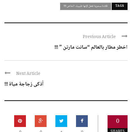
TAGS
قلادة سحرية تعمل كإنها طبيبك الخاص !!!
Previous Article
اخطر مطار بالعالم “سانت مارتن ” !!!
Next Article
أذكى زجاجة مياة !!!
0
SHARES