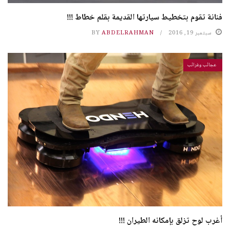
فنانة تقوم بتخطيط سيارتها القديمة بقلم خطاط !!!
سبتمبر 19, 2016
ABDELRAHMAN
BY
عجائب وغرائب
أغرب لوح تزلق بإمكانه الطيران !!!