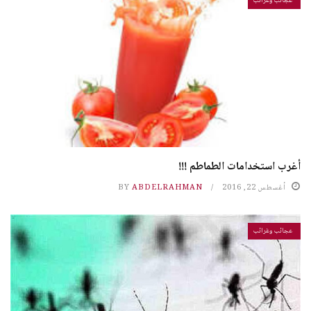
عجائب وغرائب
أغرب استخدامات الطماطم !!!
أغسطس 22, 2016
ABDELRAHMAN
BY
عجائب وغرائب