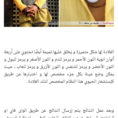
القلادة لها شكل متميزة و يطلق عليها تميمة أيضًا تحتوي على أربعة
ألوان انوية اللون الأحمر و يرمز للدم و اللون الأصفر و يرمز للبول و
اللون الأخضر و يرمز للتنفس و اللون الأزرق و يرمز للعاب ، حيث
يمكن وضع عينة بكل جزء مخصص لها و اختبارها عن طريق
الإستشعار الحيوي هذا النظام المخصص لتلك القلادة .
وبعد عمل النتائج يتم إرسال النتائج عن طريق الواى فاي او