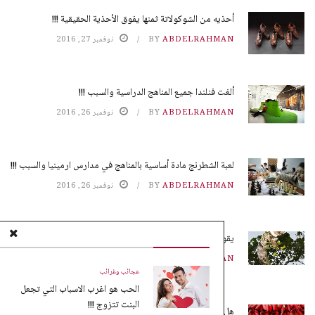
أحذيه من الشوكولاتة ثمنها يفوق الأحذية الحقيقية !!!
ABDELRAHMAN
BY
نوفمبر 27, 2016
ألغت فنلندا جميع المناهج الدراسية والسبب !!!
ABDELRAHMAN
BY
نوفمبر 26, 2016
لعبة الشطرنج مادة أساسية بالمناهج في مدارس ارمينيا والسبب !!!
ABDELRAHMAN
BY
نوفمبر 26, 2016
يقوم النمل بزراعة محاصيله بدون تربة !!!
ABDELRAHMAN
BY
نوفمبر 25, 2016
عجائب وغرائب
الحب هو اغرب الاسباب التي تجعل
البنت تتزوج !!!
هل تعلم ماهو الموز الأحمر !!!