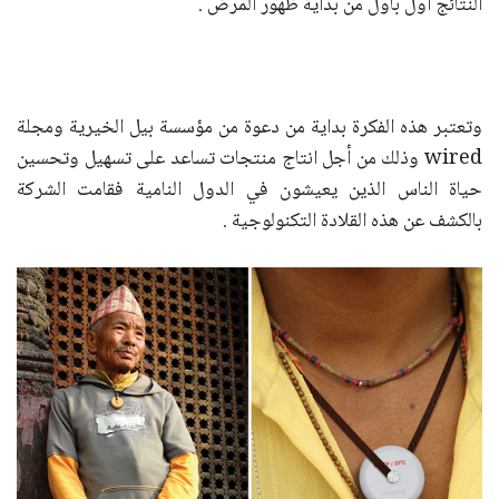
النتائج أول بأول من بداية ظهور المرض .
وتعتبر هذه الفكرة بداية من دعوة من مؤسسة بيل الخيرية ومجلة
wired وذلك من أجل انتاج منتجات تساعد على تسهيل وتحسين
حياة الناس الذين يعيشون في الدول النامية فقامت الشركة
بالكشف عن هذه القلادة التكنولوجية .