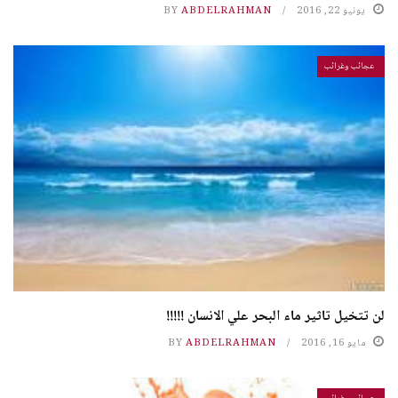
يونيو 22, 2016
ABDELRAHMAN
BY
عجائب وغرائب
لن تتخيل تاثير ماء البحر علي الانسان !!!!!
مايو 16, 2016
ABDELRAHMAN
BY