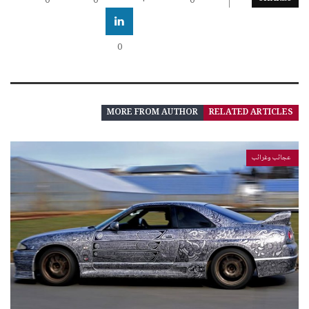
0
0
+
0
0
MORE FROM AUTHOR
RELATED ARTICLES
عجائب وغرائب