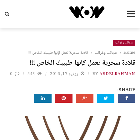
عجائب وغرائب
Home
›
عجائب وغرائب
›
قلادة سحرية تعمل كإنها طبيبك الخاص !!!
قلادة سحرية تعمل كإنها طبيبك الخاص !!!
ABDELRAHMAN
BY
يونيو 17, 2016
543
0
SHARE: