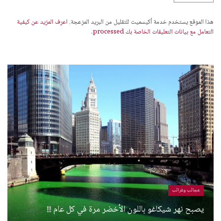
هذا الموقع يستخدم خدمة أكيسميت للتقليل من البريد المزعجة.
اعرف المزيد عن كيفية
التعامل مع بيانات التعليقات الخاصة بك processed
.
عجائب وغرائب
يصبح نهر شيكاغو باللون الأخضر مرة في كل عام !!!