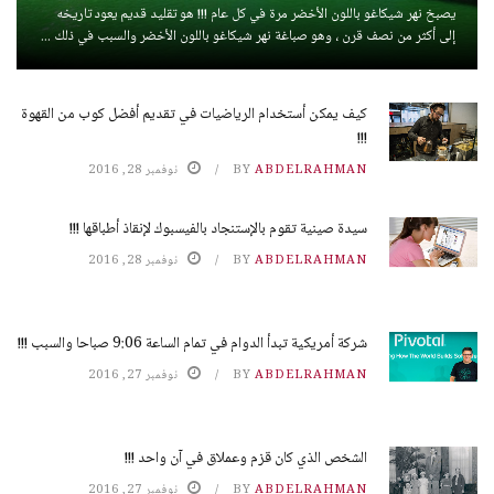
يصبخ نهر شيكاغو باللون الأخضر مرة في كل عام !!! هو تقليد قديم يعود تاريخه
إلى أكثر من نصف قرن ، وهو صباغة نهر شيكاغو باللون الأخضر والسبب في ذلك ...
كيف يمكن أستخدام الرياضيات في تقديم أفضل كوب من القهوة
!!!
ABDELRAHMAN
BY
نوفمبر 28, 2016
سيدة صينية تقوم بالإستنجاد بالفيسبوك لإنقاذ أطباقها !!!
ABDELRAHMAN
BY
نوفمبر 28, 2016
شركة أمريكية تبدأ الدوام في تمام الساعة 9:06 صباحا والسبب !!!
ABDELRAHMAN
BY
نوفمبر 27, 2016
الشخص الذي كان قزم وعملاق في آن واحد !!!
ABDELRAHMAN
BY
نوفمبر 27, 2016