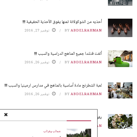
أحذيه من الشوكولاتة ثمنها يفوق الأحذية الحقيقية !!!
ABDELRAHMAN
BY
نوفمبر 27, 2016
ألغت فنلندا جميع المناهج الدراسية والسبب !!!
ABDELRAHMAN
BY
نوفمبر 26, 2016
لعبة الشطرنج مادة أساسية بالمناهج في مدارس ارمينيا والسبب !!!
ABDELRAHMAN
BY
نوفمبر 26, 2016
يقوم النمل بزراعة محاصيله بدون تربة !!!
ABDELRAHMAN
BY
نوفمبر 25, 2016
عجائب وغرائب