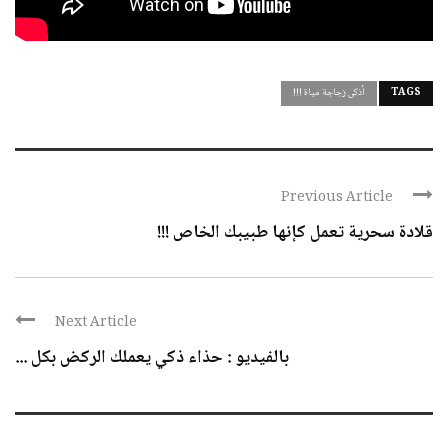
TAGS
أذكى زجاجة مياة !!!
Previous Article
قلادة سحرية تعمل كإنها طبيبك الخاص !!!
Next Article
بالفيديو : حذاء ذكي يعملك الركض بكل ...