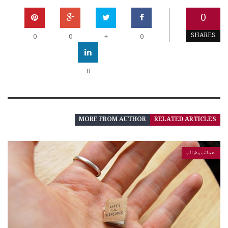
0
SHARES
0
0
+
0
0
MORE FROM AUTHOR
RELATED ARTICLES
عجائب وغرائب