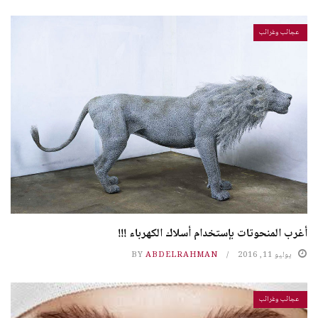
عجائب وغرائب
أغرب المنحوتات بإستخدام أسلاك الكهرباء !!!
يوليو 11, 2016
ABDELRAHMAN
BY
عجائب وغرائب