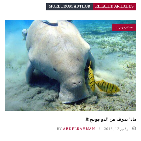
MORE FROM AUTHOR
RELATED ARTICLES
عجائب وغرائب
ماذا تعرف عن الدوجونج!!!!
نوفمبر 12, 2016
ABDELRAHMAN
BY