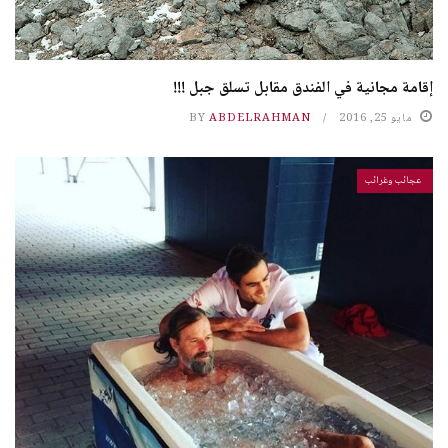
إقامة مجانية في الفندق مقابل تسلق جبل !!!
مايو 25, 2016
ABDELRAHMAN
BY
عجائب وغرائب