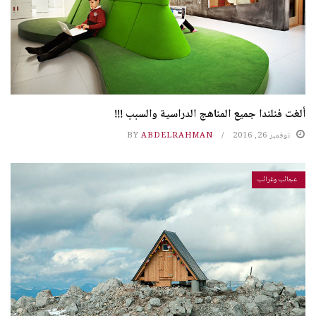
ألغت فنلندا جميع المناهج الدراسية والسبب !!!
نوفمبر 26, 2016
ABDELRAHMAN
BY
عجائب وغرائب