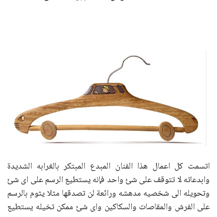
اتسمت كل اعمال هذا الفنان المبدع المبتكر بالغرابه الشديدة
وابدعاته لا تتوقف على شئ واحد فإنه يستطيع الرسم على اى شئ
وتحويله الى شخصيه مدهشه ورائعة لن تصدقها مثلا يثوم بالرسم
على الفرش والمقاصات والسكاكين واى شئ ممكن تخيله يستطيع