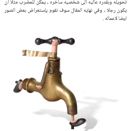
تحويله وبقدره عاليه الى شخصيه ساخره ، يمكن للمضرب مثلا ان
يكون رجلا ، وفي نهايه المقال سوف نقوم بإستعراض بعض الصور
ايضا لاعماله .