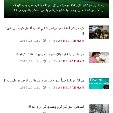
يصبخ نهر شيكاغو باللون الأخضر مرة في كل عام !!! هو تقليد قديم يعود تاريخه
إلى أكثر من نصف قرن ، وهو صباغة نهر شيكاغو باللون الأخضر والسبب في ذلك ...
كيف يمكن أستخدام الرياضيات في تقديم أفضل كوب من القهوة
!!!
ABDELRAHMAN
BY
نوفمبر 28, 2016
سيدة صينية تقوم بالإستنجاد بالفيسبوك لإنقاذ أطباقها !!!
ABDELRAHMAN
BY
نوفمبر 28, 2016
شركة أمريكية تبدأ الدوام في تمام الساعة 9:06 صباحا والسبب !!!
ABDELRAHMAN
BY
نوفمبر 27, 2016
الشخص الذي كان قزم وعملاق في آن واحد !!!