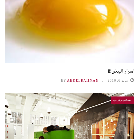
اسرار البيض!!!
مايو 6, 2016
ABDELRAHMAN
BY
عجائب وغرائب