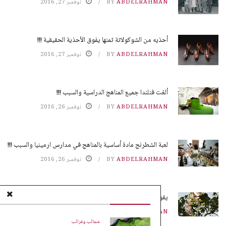
ABDELRAHMAN
BY
نوفمبر 27, 2016
أحذيه من الشوكولاتة ثمنها يفوق الأحذية الحقيقية !!!
ABDELRAHMAN
BY
نوفمبر 27, 2016
ألغت فنلندا جميع المناهج الدراسية والسبب !!!
ABDELRAHMAN
BY
نوفمبر 26, 2016
لعبة الشطرنج مادة أساسية بالمناهج في مدارس ارمينيا والسبب !!!
ABDELRAHMAN
BY
نوفمبر 26, 2016
يقوم النمل بزراعة محاصيله بدون تربة !!!
ABDELRAHMAN
BY
نوفمبر 25, 2016
عجائب وغرائب