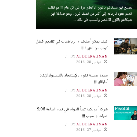
يصبخ نهر شيكاغو باللون الأخضر مرة في كل عام !!! هو تقليد
قديم يعود تاريخه إلى أكثر من نصف قرن ، وهو صباغة نهر
شيكاغو باللون الأخضر والسبب في ذلك ...
كيف يمكن أستخدام الرياضيات في تقديم أفضل
كوب من القهوة !!!
BY
ABDELRAHMAN
نوفمبر 28, 2016
سيدة صينية تقوم بالإستنجاد بالفيسبوك لإنقاذ
أطباقها !!!
BY
ABDELRAHMAN
نوفمبر 28, 2016
شركة أمريكية تبدأ الدوام في تمام الساعة 9:06
صباحا والسبب !!!
BY
ABDELRAHMAN
نوفمبر 27, 2016