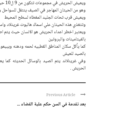
ويعيش الحريش في مجموعات تتكون من 9 ل10 حيتات
وهو من الحيتان المهاجر في الصيف ينتقل للسواحل و
ويعيش قرب تحات الجليد المغطاه لسطح المحيط
وتتغذي هذه الحيتان علي اسماك هالبوت غرينلاد واسم
ويعتبر اخطر اعداء الحريش هو الانسان حيث يتم اصت
بالفيتامينات والبروتين
كما يأكل سكان المناطق القطبيه لحمه ودهنه ويبيعو
بالصيد للعيش
وفي غرينلاند يتم الصيد بالوسائل الحديثه كما يع
الحريش .
Previous Article
بعد تقدمة في السن حكم علية القضاء ...