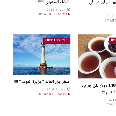
القضاء السعودي !!!!!!
ون من أى شئ في
أبريل 6, 2016
BY
ABDELRAHMAN
BY
AB
UNCATEGORIZED
UN
أصغر جزر العالم “جزيرة الموت ” !!!!
شاي تكلفتة 1400 دولار لكل جرام :
يونيو 3, 2016
لعالم !!!
BY
ABDELRAHMAN
BY
AB