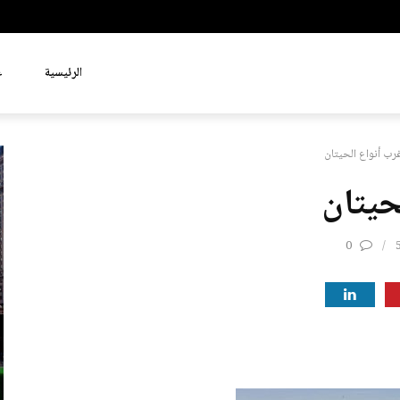
الرئيسية
ع
رب أنواع الحيتان
حيتان
0