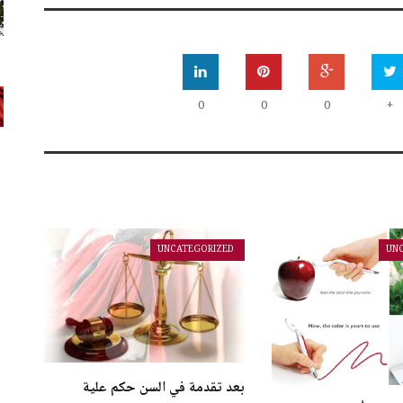
0
0
0
+
UNCATEGORIZED
UN
بعد تقدمة في السن حكم علية