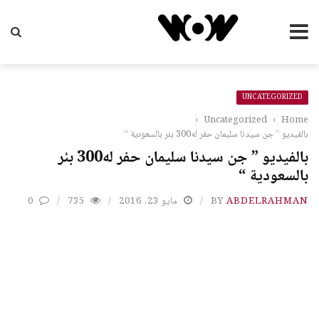
UNCATEGORIZED
›
Uncategorized
›
Home
بالفيديو ” جن سيدنا سليمان حفر له300 بئر بالسعودية “
بالفيديو ” جن سيدنا سليمان حفر له300 بئر
بالسعودية “
ABDELRAHMAN
BY
مايو 23, 2016
735
0