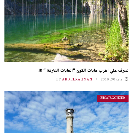
تعرف علي اغرب غابات الكون “الغابات الغارقة ” !!!!
مايو 30, 2016
ABDELRAHMAN
BY
UNCATEGORIZED