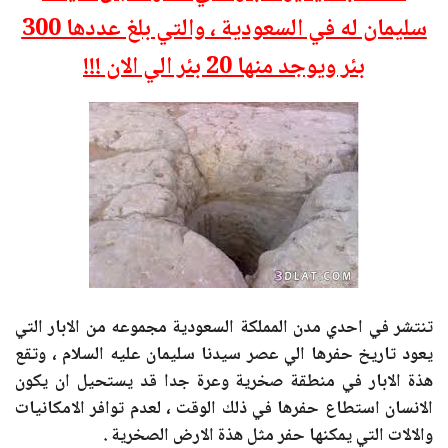
سليمان له في السعودية ، والتي بلغ عددها 300
بئر ويوجد منها 20 بئر الي الان !!!
تنتشر في احدي مدن المملكة السعودية مجموعه من الابار التي
يعود تاريخ حفرها الي عصر سيدنا سليمان عليه السلام ، وتقع
هذة الابار في منطقة صخرية وعرة جدا قد يستحيل ان يكون
الانسان استطاع حفرها في ذلك الوقت ، لعدم توافر الامكانيات
والالات التي يمكنها حفر مثل هذة الارض الصخرية .