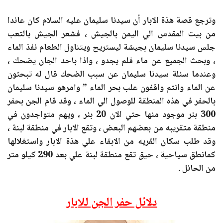
وترجع قصة هذة الابار أن سيدنا سليمان عليه السلام كان عائدا
من بيت المقدس الي اليمن بالجيش ، فشعر الجيش بالتعب
جلس سيدنا سليمان بجيشة ليستريح ويتناول الطعام نفذ الماء
، وبحث الجميع عن ماء فلم يجدو ، واذا باحد الجان يضحك ،
وعندما سئلة سيدنا سليمان عن سبب الضحك قال له تبحثون
عن الماء وانتم واقفون علب بحر الماء ” وامرهو سيدنا سليمان
بالحفر في هذه المنطقة للوصول الي الماء ، وقد قام الجن بحفر
300 بئر موجود منها حتي الان 20 بئر ، ويهم متواجدون في
منطقة متقريبه من بعضهم البعض ، وتقع الابار في منطقة لبنة ،
وقد طلب سكان القريه من الابقاء علي هذة الابار واستغلالها
كمانطق سياحية ، حيق تقع منطقة لبنة علي بعد 290 كيلو متر
من الحائل .
دلائل حفر الجن للابار