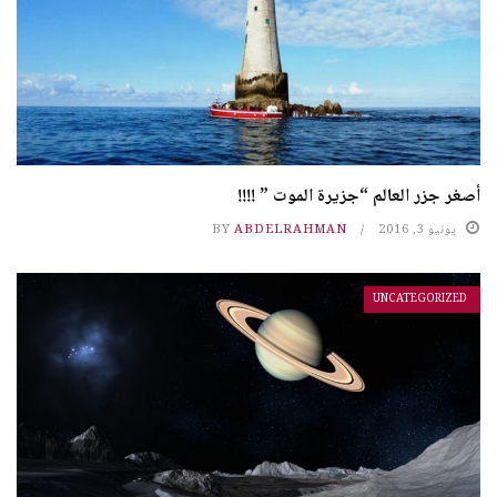
أصغر جزر العالم “جزيرة الموت ” !!!!
يونيو 3, 2016
ABDELRAHMAN
BY
UNCATEGORIZED