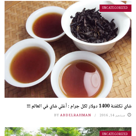
UNCATEGORIZED
شاي تكلفتة 1400 دولار لكل جرام : أغلي شاي في العالم !!!
سبتمبر 14, 2016
ABDELRAHMAN
BY
UNCATEGORIZED