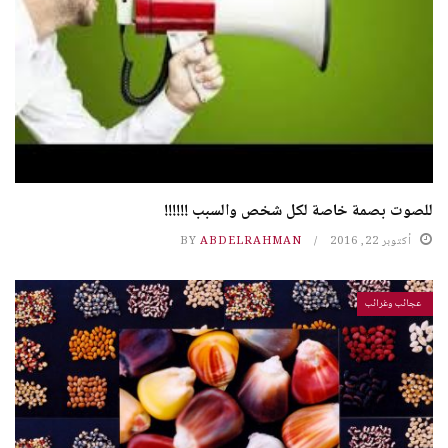
للصوت بصمة خاصة لكل شخص والسبب !!!!!!
أكتوبر 22, 2016
ABDELRAHMAN
BY
عجائب وغرائب