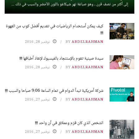
إلى أكثر من نصف قرن ، وهو صباغة نهر شيكاغو باللون الأخضر والسبب في ذلك ...
كيف يمكن أستخدام الرياضيات في تقديم أفضل كوب من القهوة
!!!
ABDELRAHMAN
BY
نوفمبر 28, 2016
سيدة صينية تقوم بالإستنجاد بالفيسبوك لإنقاذ أطباقها !!!
ABDELRAHMAN
BY
نوفمبر 28, 2016
شركة أمريكية تبدأ الدوام في تمام الساعة 9:06 صباحا والسبب !!!
ABDELRAHMAN
BY
نوفمبر 27, 2016
الشخص الذي كان قزم وعملاق في آن واحد !!!
ABDELRAHMAN
BY
نوفمبر 27, 2016