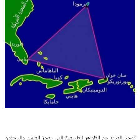
توجد العديد من الظواهر الطبيعية التي يعجز العلماء والباحثون