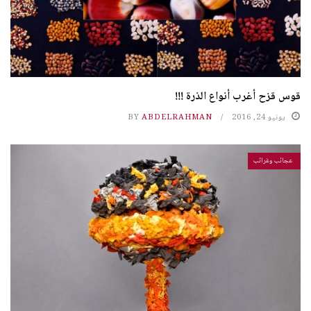
قوس قزح أغرب أنواع الذرة !!!
يونيو 24, 2016
ABDELRAHMAN
BY
عجائب وغرائب