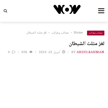
Home
›
عجائب وغرائب
›
لغز مثلث الشيطان
عجائب وغرائب
لغز مثلث الشيطان
ABDELRAHMAN
BY
أبريل 23, 2016
638
0