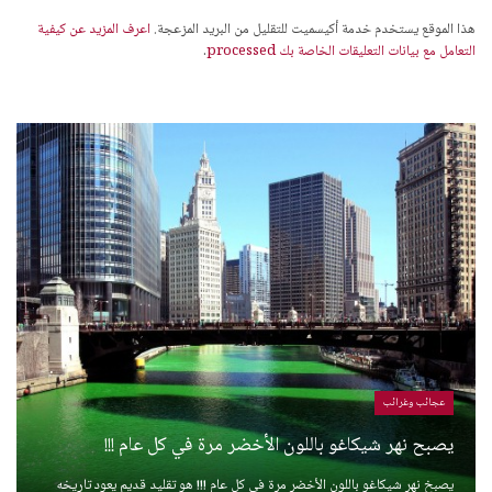
هذا الموقع يستخدم خدمة أكيسميت للتقليل من البريد المزعجة.
اعرف المزيد عن كيفية
التعامل مع بيانات التعليقات الخاصة بك processed
.
عجائب وغرائب
يصبح نهر شيكاغو باللون الأخضر مرة في كل عام !!!
يصبخ نهر شيكاغو باللون الأخضر مرة في كل عام !!! هو تقليد قديم يعود تاريخه