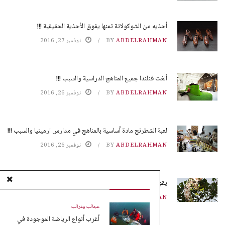
أحذيه من الشوكولاتة ثمنها يفوق الأحذية الحقيقية !!!
ABDELRAHMAN
BY
نوفمبر 27, 2016
ألغت فنلندا جميع المناهج الدراسية والسبب !!!
ABDELRAHMAN
BY
نوفمبر 26, 2016
لعبة الشطرنج مادة أساسية بالمناهج في مدارس ارمينيا والسبب !!!
ABDELRAHMAN
BY
نوفمبر 26, 2016
يقوم النمل بزراعة محاصيله بدون تربة !!!
ABDELRAHMAN
BY
نوفمبر 25, 2016
عجائب وغرائب
أغرب أنواع الرياضة الموجودة في