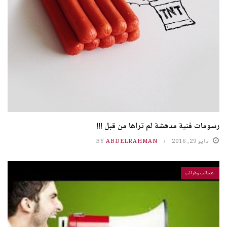
رسومات فنية مدهشة لم تراها من قبل !!!
مايو 29, 2016
ABDELRAHMAN
BY
عجائب وغرائب