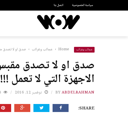
سياسة الخصوصية
اتصل بنا
Home
›
عجائب وغرائب
›
صدق او لا تصدق مقبس
عجائب وغرائب
صدق او لا تصدق مقبس
الاجهزة التي لا تعمل !!!!
ABDELRAHMAN
BY
نوفمبر 12, 2016
8
SHARE: