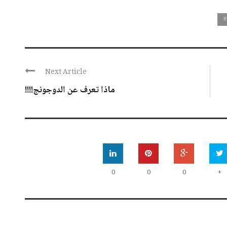
!
Next Article
ماذا تعرف عن الدوجونج!!!!
0
0
0
+