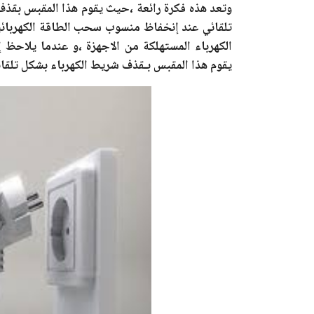
وتعد هذه فكرة رائعة ،حيث يقوم هذا المقبس بقذف 
تلقائي عند إنخفاظ منسوب سحب الطاقة الكهربائي
الكهرباء المستهلكة من الاجهزة ،و عندما يلاحظ
يقوم هذا المقبس بـقذف شريط الكهرباء بشكل تلقائى