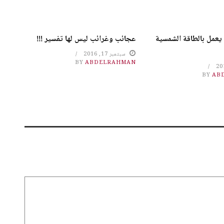
عجائب وغرائب ليس لها تفسير !!!
يعمل بالطاقة الشمسية
سبتمبر 17, 2016
BY
ABDELRAHMAN
BY
AB