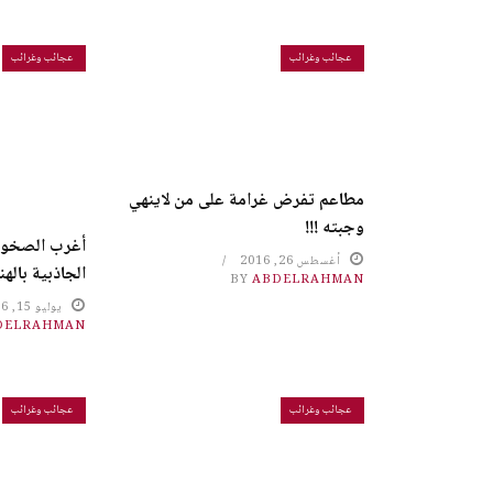
عجائب وغرائب
عجائب وغرائب
مطاعم تفرض غرامة على من لاينهي
وجبته !!!
أغرب الصخور
أغسطس 26, 2016
الجاذبية بالهند
BY
ABDELRAHMAN
يوليو 15, 2016
DELRAHMAN
عجائب وغرائب
عجائب وغرائب