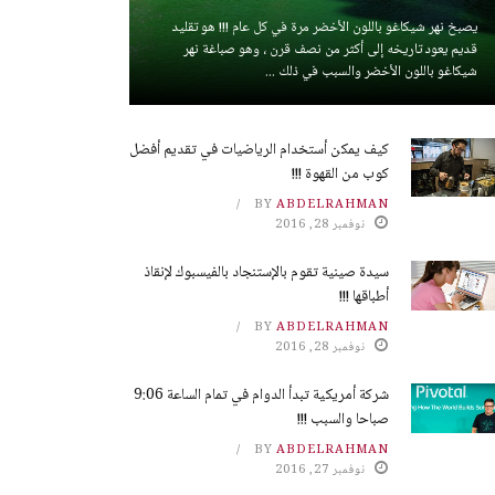
يصبخ نهر شيكاغو باللون الأخضر مرة في كل عام !!! هو تقليد
قديم يعود تاريخه إلى أكثر من نصف قرن ، وهو صباغة نهر
شيكاغو باللون الأخضر والسبب في ذلك ...
كيف يمكن أستخدام الرياضيات في تقديم أفضل
كوب من القهوة !!!
BY
ABDELRAHMAN
نوفمبر 28, 2016
سيدة صينية تقوم بالإستنجاد بالفيسبوك لإنقاذ
أطباقها !!!
BY
ABDELRAHMAN
نوفمبر 28, 2016
شركة أمريكية تبدأ الدوام في تمام الساعة 9:06
صباحا والسبب !!!
BY
ABDELRAHMAN
نوفمبر 27, 2016