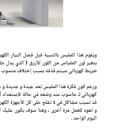
بتغير لون المقباس من اللون الأزرق ( الذي يدل ع
شريط كهربائي سيتم قذفه بسبب إختلاف منسوب طاقة بعد 0
ورغم كون فكرة هذا المقبس تعد جيدة و جديدة و 
كهربائي لـ حاسوب عند وضعه في حالة الإستعداد 
قد تسبب مشاكل في لا تفلح على كل الأجهزة الكهربائ
و تعود للعمل مرة أخرى ، وهنا سوف يكون عليك ا
اليوم الواحد .