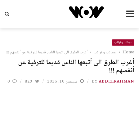
عجائب وغرائب
Home
›
عجائب وغرائب
›
أغرب الطرق الى أتبعها الناس قديما للترفية عن أنفسهم !!!
أغرب الطرق الى أتبعها الناس قديما للترفية عن
أنفسهم !!!
ABDELRAHMAN
BY
سبتمبر 10, 2016
823
0