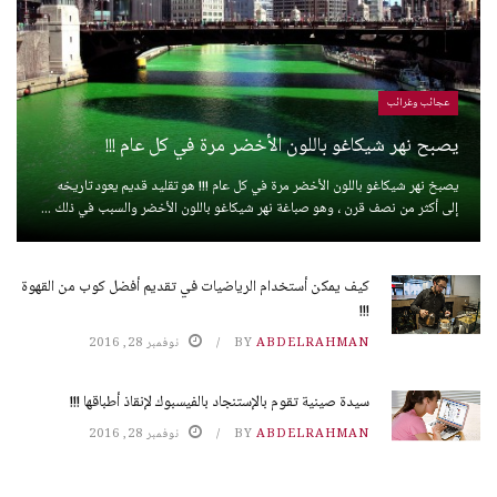
عجائب وغرائب
يصبح نهر شيكاغو باللون الأخضر مرة في كل عام !!!
يصبخ نهر شيكاغو باللون الأخضر مرة في كل عام !!! هو تقليد قديم يعود تاريخه
إلى أكثر من نصف قرن ، وهو صباغة نهر شيكاغو باللون الأخضر والسبب في ذلك ...
كيف يمكن أستخدام الرياضيات في تقديم أفضل كوب من القهوة
!!!
ABDELRAHMAN
BY
نوفمبر 28, 2016
سيدة صينية تقوم بالإستنجاد بالفيسبوك لإنقاذ أطباقها !!!
ABDELRAHMAN
BY
نوفمبر 28, 2016