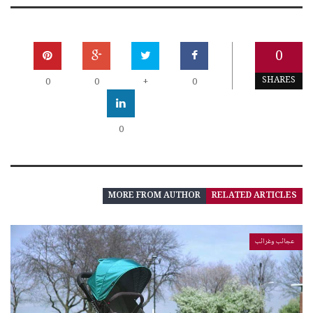
0
SHARES
0
0
+
0
0
MORE FROM AUTHOR
RELATED ARTICLES
عجائب وغرائب