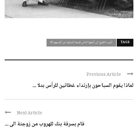
TAGS
أغرب الطرق الى أتبعها الناس قديما للترفية عن أنفسهم !!!
Previous Article
لماذا يقوم السباحون بإرتداء غطائين للرأس بدلا ...
Next Article
قام بسرقة بنك للهروب من زوجتة الى ...