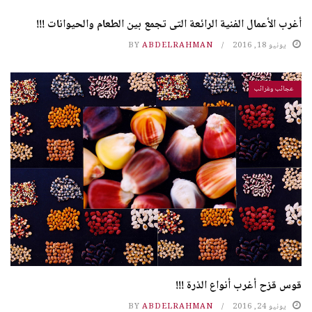
أغرب الأعمال الفنية الرائعة التى تجمع بين الطعام والحيوانات !!!
يونيو 18, 2016
ABDELRAHMAN
BY
عجائب وغرائب
قوس قزح أغرب أنواع الذرة !!!
يونيو 24, 2016
ABDELRAHMAN
BY