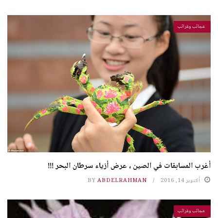
عجائب وغرائب
أغرب المسابقات في الصين ، عرض أزياء سرطان البحر !!!
أكتوبر 14, 2016
ABDELRAHMAN
BY
عجائب وغرائب