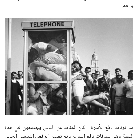
واحد.
ماراثونات دفع الأسرة : كان المئات من الناس يجتمعون في هذة
اللعبة وهى سباقات دفع السرير وتم تعيين الرقمى القياسي الحالي