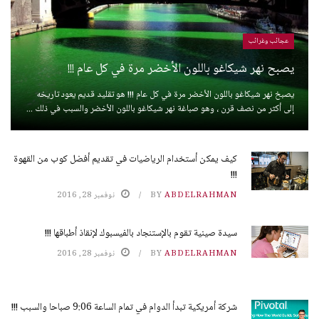
عجائب وغرائب
يصبح نهر شيكاغو باللون الأخضر مرة في كل عام !!!
يصبخ نهر شيكاغو باللون الأخضر مرة في كل عام !!! هو تقليد قديم يعود تاريخه
إلى أكثر من نصف قرن ، وهو صباغة نهر شيكاغو باللون الأخضر والسبب في ذلك ...
كيف يمكن أستخدام الرياضيات في تقديم أفضل كوب من القهوة
!!!
ABDELRAHMAN
BY
نوفمبر 28, 2016
سيدة صينية تقوم بالإستنجاد بالفيسبوك لإنقاذ أطباقها !!!
ABDELRAHMAN
BY
نوفمبر 28, 2016
شركة أمريكية تبدأ الدوام في تمام الساعة 9:06 صباحا والسبب !!!