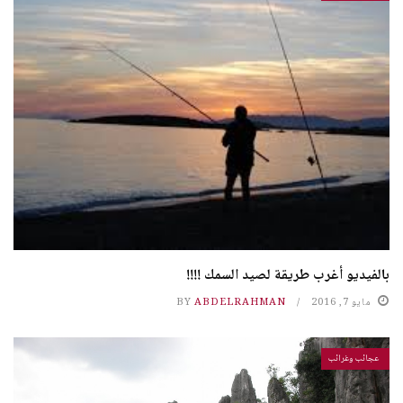
بالفيديو أغرب طريقة لصيد السمك !!!!
مايو 7, 2016
ABDELRAHMAN
BY
عجائب وغرائب