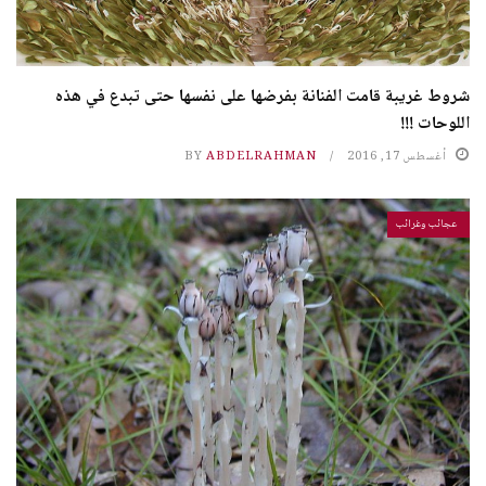
شروط غريبة قامت الفنانة بفرضها على نفسها حتى تبدع في هذه
اللوحات !!!
أغسطس 17, 2016
ABDELRAHMAN
BY
عجائب وغرائب