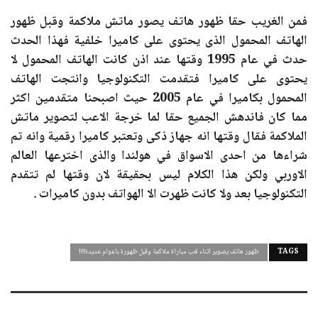
فمن الغريب حقا ظهور هاتف يصور ماتش ملاكمة وقبل ظهور
الهاتف المحمول الذى يحتوى على كاميرا خلفية فهذا الحدث
حدث في عام 1995 وقتها عند اذن كانت الهاتف المحمول لا
يحتوى على كاميرا فتقدمت التكنولوجيا وانتجت الهاتف
المحمول بكاميرا في عام 2005 حيث اصبحنا متقدمين اكثر
مما كان فاندهش الجميع حقا لما خرجة الاعب لتصوير ماتش
الملاكمة فقال وقتها انه جهاز ذكى وتعتبر كاميرا رقمية وانه تم
شراءها من احدى الاسواق في هولندا والذى اخترعها العالم
الاوربي ولكن هذا الكلام ليس بحقيقة لان وقتها لم تتقدم
التكنولوجيا بعد ولا كانت ظهرت الا الهواتف بدون كاميرات .
TAGS
ظهور هاتف يصوير اثناء لعب مباراة ملاكمة وقبل ظهورة باعوام عديدة!!!