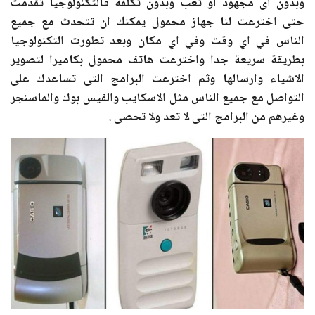
وبدون اى مجهود او تعب وبدون تكلفة فالتكنولوجيا تقدمت
حتى اخترعت لنا جهاز محمول يمكنك ان تتحدث مع جميع
الناس في اي وقت وفي اي مكان وبعد تطورت التكنولوجيا
بطريقة سريعة جدا واخترعت هاتف محمول بكاميرا لتصوير
الاشياء وارسالها وثم اخترعت البرامج التى تساعدك على
التواصل مع جميع الناس مثل الاسكايب والفيس بوك والماسنجر
وغيرهم من البرامج التى لا تعد ولا تحصى .