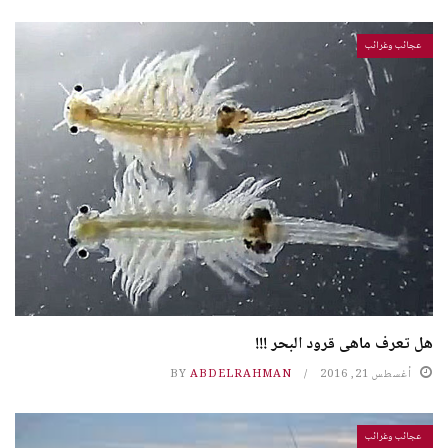
عجائب وغرائب
هل تعرف ماهى قرود البحر !!!
أغسطس 21, 2016
ABDELRAHMAN
BY
عجائب وغرائب