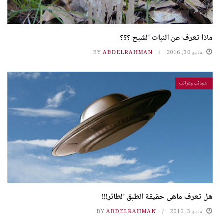
ماذا تعرف عن النبات الشبح ؟؟؟
مايو 30, 2016
ABDELRAHMAN
BY
عجائب وغرائب
هل تعرف ماهى حقيقة الطبق الطائر!!!
مايو 3, 2016
ABDELRAHMAN
BY