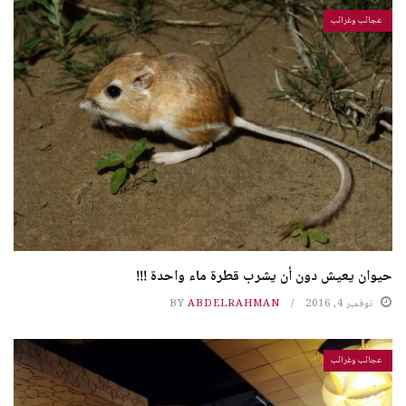
عجائب وغرائب
حيوان يعيش دون أن يشرب قطرة ماء واحدة !!!
نوفمبر 4, 2016
ABDELRAHMAN
BY
عجائب وغرائب