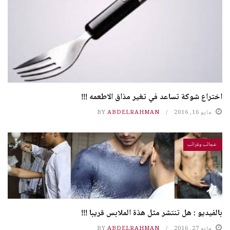
اختراع شوكة تساعد في تغير مذاق الاطعمه !!!
مايو 16, 2016
ABDELRAHMAN
BY
عجائب وغرائب
بالفيديو : هل تنتشر مثل هذة الملابس قريبا !!!
مايو 27, 2016
ABDELRAHMAN
BY