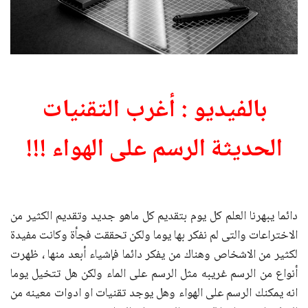
بالفيديو : أغرب التقنيات
الحديثة الرسم على الهواء !!!
دائما يبهرنا العلم كل يوم بتقديم كل ماهو جديد وتقديم الكثير من
الاختراعات والتى لم نفكر بها يوما ولكن تحققت فجأة وكانت مفيدة
لكثير من الاشخاص وهناك من يفكر دائما فإشياء أبعد منها ، ظهرت
أنواع من الرسم غريبه مثل الرسم على الماء ولكن هل تتخيل يوما
انه يمكنك الرسم على الهواء وهل يوجد تقنيات او ادوات معينه من