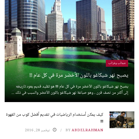
عجائب وغرائب
يصبح نهر شيكاغو باللون الأخضر مرة في كل عام !!!
يصبخ نهر شيكاغو باللون الأخضر مرة في كل عام !!! هو تقليد قديم يعود تاريخه
إلى أكثر من نصف قرن ، وهو صباغة نهر شيكاغو باللون الأخضر والسبب في ذلك ...
كيف يمكن أستخدام الرياضيات في تقديم أفضل كوب من القهوة
!!!
ABDELRAHMAN
BY
نوفمبر 28, 2016