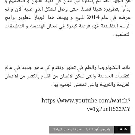
عن الجهاز فقد تم إبتكاره في لندن في كلية الفنون و التصميم و
بدأوا بتطويره شيئًا فشيئًا حتى وصل للشكل الذي عليه الآن و تم
عرضة في عام 2014 للبيع و يهدف هذا الجهاز لتطوير برامج
الرسم التقليدية فهو فرصة كبيرة في مجال الهندسة و التطبيقات
التعلمية .
دائما التكنولوجيا والعلم في تطور وتقدم كل ماهو جديد في عالم
التقنيات الحديثة والتى تمكن الانسان من القيام بالكثير من الاعمال
الفريدة والغريبة والتى تدهش الجميع بها .
https://www.youtube.com/watch?
v=1gPucH522MY
TAGS
بالفيديو : أغرب التقنيات الحديثة الرسم على الهواء !!!