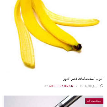
اغرب استخدامات قشر الموز
أبريل 30, 2016
ABDELRAHMAN
BY
عجائب وغرائب