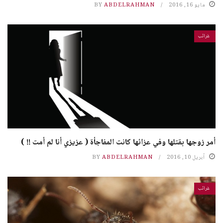
مايو 16, 2016
ABDELRAHMAN
BY
غرائب
أمر زوجها بقتلها وفي عزائها كانت المفاجأة ( عزيزي أنا لم أمت !! )
أبريل 10, 2016
ABDELRAHMAN
BY
غرائب