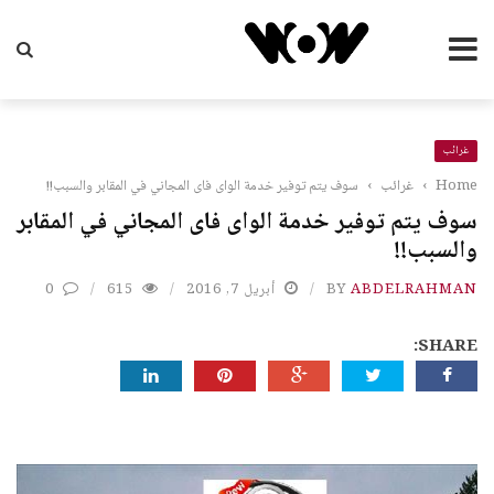
غرائب
Home
›
غرائب
›
سوف يتم توفير خدمة الواى فاى المجاني في المقابر والسبب!!
سوف يتم توفير خدمة الواى فاى المجاني في المقابر
والسبب!!
ABDELRAHMAN
BY
أبريل 7, 2016
615
0
SHARE: