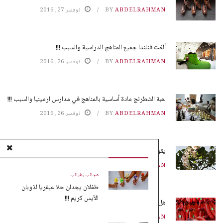
ABDELRAHMAN
BY
نوفمبر 27, 2016
ألغت فنلندا جميع المناهج الدراسية والسبب !!!
ABDELRAHMAN
BY
نوفمبر 26, 2016
لعبة الشطرنج مادة أساسية بالمناهج في مدارس ارمينيا والسبب !!!
ABDELRAHMAN
BY
نوفمبر 26, 2016
يقوم النمل بزراعة محاصيله بدون تربة !!!
ABDELRAHMAN
BY
نوفمبر 25, 2016
عجائب وغرائب
طفلان يجدان حلا عبقريا لذوبان
الآيس كريم !!!
هل تعلم ماهو الموز الأحمر !!!
ABDELRAHMAN
BY
نوفمبر 25, 2016