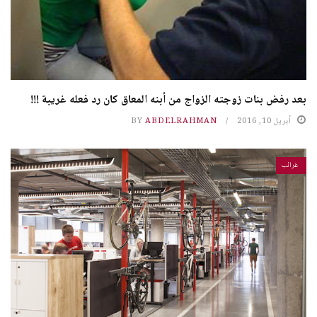
بعد رفض بنات زوجته الزواج من أبنه المعاق كان رد فعله غريبة !!!
أبريل 10, 2016
ABDELRAHMAN
BY
غرائب