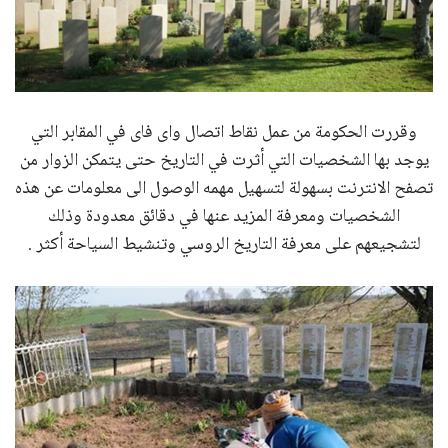
وقررت الحكومة من عمل نقاط اتصال واى فاى في المقابر التي
يوجد بها الشخصيات التي أثرت في التاريخ حتى يتمكن الزوار من
تصفح الانترنت بسهولة لتسهيل مهمه الوصول الى معلومات عن هذه
الشخصيات ومعرفة المزيد عنها في دقائق معدودة وذلك
لتشجيعهم على معرفة التاريخ الروسي وتنشيط السياحة أكثر .