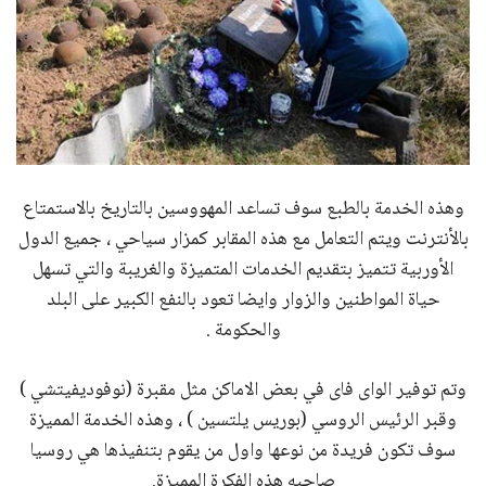
وهذه الخدمة بالطبع سوف تساعد المهووسين بالتاريخ بالاستمتاع
بالأنترنت ويتم التعامل مع هذه المقابر كمزار سياحي ، جميع الدول
الأوربية تتميز بتقديم الخدمات المتميزة والغريبة والتي تسهل
حياة المواطنين والزوار وايضا تعود بالنفع الكبير على البلد
والحكومة .
وتم توفير الواى فاى في بعض الاماكن مثل مقبرة (نوفوديفيتشي )
وقبر الرئيس الروسي (بوريس يلتسين ) ، وهذه الخدمة المميزة
سوف تكون فريدة من نوعها واول من يقوم بتنفيذها هي روسيا
صاحبه هذه الفكرة المميزة.