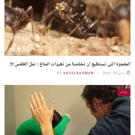
المعجزة التى تستطيع ان تخلصنا من تغيرات المناخ : نمل الطقس !!!
مايو 18, 2016
ABDELRAHMAN
BY
غرائب