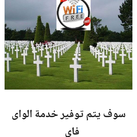
سوف يتم توفير خدمة الواى
فاى