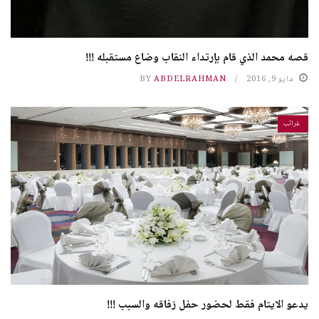
قصه محمد الذي قام بإرتداء النقاب وضاع مستقبله !!!
مايو 9, 2016
ABDELRAHMAN
BY
غرائب
يدعو الايتام فقط لحضور حفل زفاقه والسبب !!!