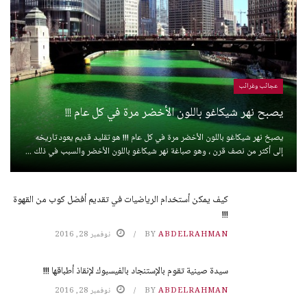
عجائب وغرائب
يصبح نهر شيكاغو باللون الأخضر مرة في كل عام !!!
يصبخ نهر شيكاغو باللون الأخضر مرة في كل عام !!! هو تقليد قديم يعود تاريخه
إلى أكثر من نصف قرن ، وهو صباغة نهر شيكاغو باللون الأخضر والسبب في ذلك ...
كيف يمكن أستخدام الرياضيات في تقديم أفضل كوب من القهوة
!!!
ABDELRAHMAN
BY
نوفمبر 28, 2016
سيدة صينية تقوم بالإستنجاد بالفيسبوك لإنقاذ أطباقها !!!
ABDELRAHMAN
BY
نوفمبر 28, 2016