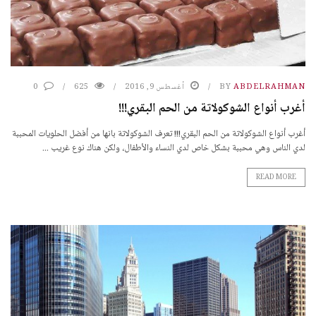
ABDELRAHMAN
BY
أغسطس 9, 2016
625
0
أغرب أنواع الشوكولاتة من الحم البقري!!!
أغرب أنواع الشوكولاتة من الحم البقري!!! تعرف الشوكولاتة بانها من أفضل الحلويات المحببة
لدي الناس وهي محببة بشكل خاص لدي النساء والأطفال، ولكن هناك نوع غريب ...
READ MORE