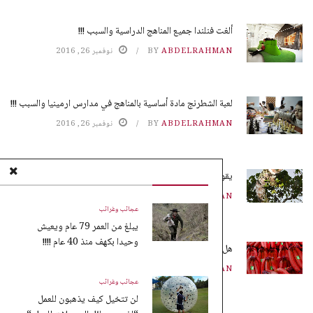
ألغت فنلندا جميع المناهج الدراسية والسبب !!!
ABDELRAHMAN
BY
نوفمبر 26, 2016
لعبة الشطرنج مادة أساسية بالمناهج في مدارس ارمينيا والسبب !!!
ABDELRAHMAN
BY
نوفمبر 26, 2016
يقوم النمل بزراعة محاصيله بدون تربة !!!
ABDELRAHMAN
BY
نوفمبر 25, 2016
عجائب وغرائب
يبلغ من العمر 79 عام ويعيش
وحيدا بكهف منذ 40 عام !!!!
هل تعلم ماهو الموز الأحمر !!!
ABDELRAHMAN
BY
نوفمبر 25, 2016
عجائب وغرائب
لن تتخيل كيف يذهبون للعمل