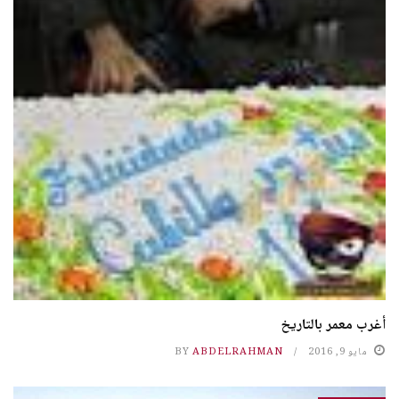
أغرب معمر بالتاريخ
مايو 9, 2016
ABDELRAHMAN
BY