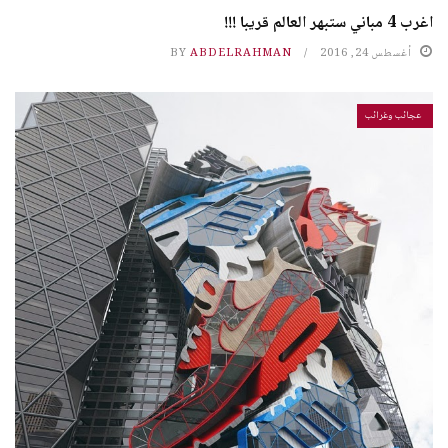
اغرب 4 مباني ستبهر العالم قريبا !!!
أغسطس 24, 2016
ABDELRAHMAN
BY
عجائب وغرائب