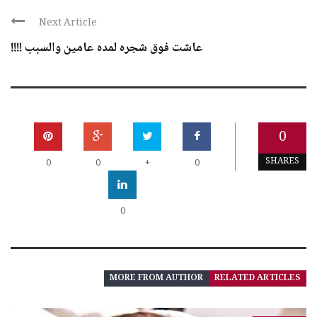
Next Article
عاشت فوق شجره لمده عامين والسبب !!!!
0
SHARES
0
0
+
0
0
MORE FROM AUTHOR
RELATED ARTICLES