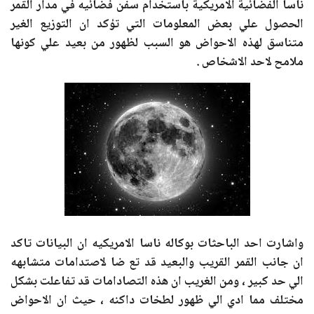
ناسا الفضائية الامريكية باستخدام سفن فضائيه في مدار القمر
الحصول علي بعض المعلومات التي تؤكد ان التوزيع الغير
متناسق لهذه الاحواض هو السبب لظهور من بعيد علي كونها
ملامح لاحد الاشخاص .
واشارت احد الباحثات بوكاله ناسا الامريكيه ان البيانات تاكد
ان جانب القمر القريب والبعيد قد تع ضا لاصتدامات متشابهه
الي حد كبير ، ومن الغريب ان هذه التصادامات قد تفاعلت بشكل
مختلف مما ادي الي ظهور لطخات داكنه ، حيث ان الاحواض