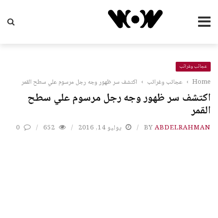
عجائب وغرائب
Home
›
عجائب وغرائب
›
اكتشف سر ظهور وجه رجل مرسوم علي سطح القمر
اكتشف سر ظهور وجه رجل مرسوم علي سطح
القمر
ABDELRAHMAN
BY
يوليو 14, 2016
652
0