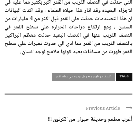
التي حدثت في النصف القريب من القمر اكبر بكثير مما عليه في
الاجزاء البعيده وقد اثار هذا حيلاه العلماء ، وقد اكدت البيانات
ان هذا التصتدمات حدثت علي القمر قبل اكثر من 4 مليارات من
السنين ، ومع ارتفاع دراجات الحراره علي سطح القمر في
النصف القريب عنها في النصف البعيد حدثت معظم البراكين
بالنصف القريب من القمر مما ادي الي حدوث تغيرات علي سطح
القمر ظهرت من مسافات بعيد كونها ملامح لوجه انسان .
TAGS
اكتشف سر ظهور وجه رجل مرسوم علي سطح القمر
Previous Article
أغرب مطعم وحديقة حيوان من الكرتون !!!