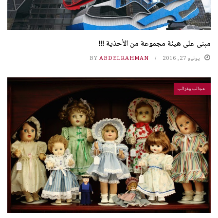
مبنى على هيئة مجموعة من الأحذية !!!
يونيو 27, 2016
ABDELRAHMAN
BY
عجائب وغرائب