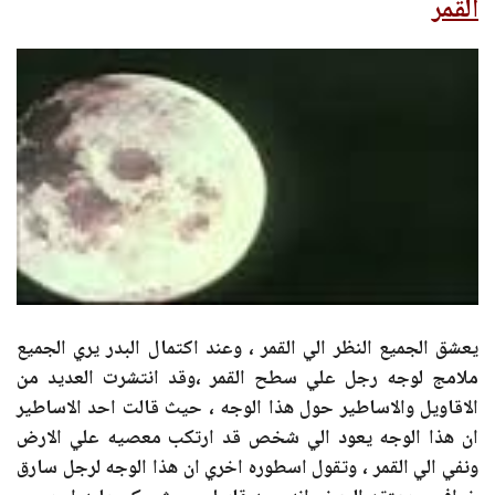
القمر
يعشق الجميع النظر الي القمر ، وعند اكتمال البدر يري الجميع
ملامج لوجه رجل علي سطح القمر ،وقد انتشرت العديد من
الاقاويل والاساطير حول هذا الوجه ، حيث قالت احد الاساطير
ان هذا الوجه يعود الي شخص قد ارتكب معصيه علي الارض
ونفي الي القمر ، وتقول اسطوره اخري ان هذا الوجه لرجل سارق