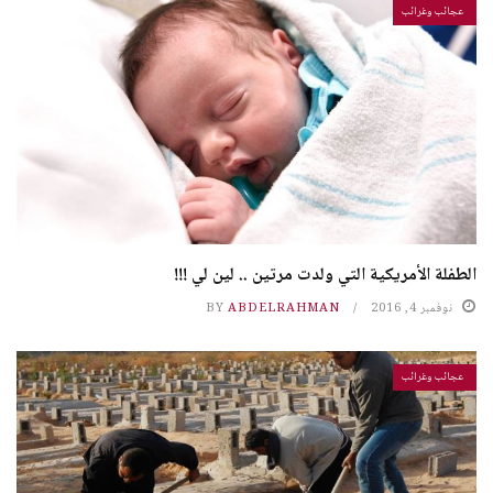
عجائب وغرائب
الطفلة الأمريكية التي ولدت مرتين .. لين لي !!!
نوفمبر 4, 2016
ABDELRAHMAN
BY
عجائب وغرائب