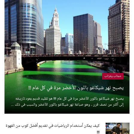
عجائب وغرائب
يصبح نهر شيكاغو باللون الأخضر مرة في كل عام !!!
يصبخ نهر شيكاغو باللون الأخضر مرة في كل عام !!! هو تقليد قديم يعود تاريخه
إلى أكثر من نصف قرن ، وهو صباغة نهر شيكاغو باللون الأخضر والسبب في ذلك ...
كيف يمكن أستخدام الرياضيات في تقديم أفضل كوب من القهوة
!!!