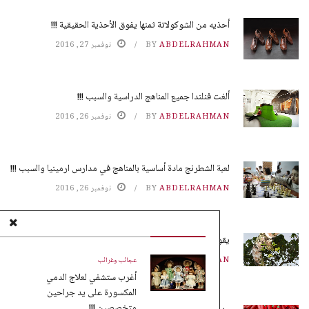
أحذيه من الشوكولاتة ثمنها يفوق الأحذية الحقيقية !!!
ABDELRAHMAN
BY
نوفمبر 27, 2016
ألغت فنلندا جميع المناهج الدراسية والسبب !!!
ABDELRAHMAN
BY
نوفمبر 26, 2016
لعبة الشطرنج مادة أساسية بالمناهج في مدارس ارمينيا والسبب !!!
ABDELRAHMAN
BY
نوفمبر 26, 2016
يقوم النمل بزراعة محاصيله بدون تربة !!!
ABDELRAHMAN
BY
نوفمبر 25, 2016
عجائب وغرائب
أغرب ستشفي لعلاج الدمي
المكسورة على يد جراحين
متخصصين !!!