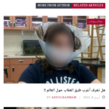
MORE FROM AUTHOR
RELATED ARTICLES
عجائب وغرائب
هل تعرف أغرب طرق العقاب حول العالم !!
أبريل 8, 2016
ABDELRAHMAN
BY