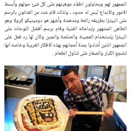
الجمهور لهم ويحاولون اطفاء موهبتهم على كل شئ حولهم وأبسط
الامور والابداع ليس له حدود ، ولذلك قام عدد من الفنانون بالرسم
على البيتزا بطريقه رائعة ومدهشة وأشهر هو دومينيكو كرولا وهو
الطاهى المشهور بإبداعاته الفنية وقام برسم أفضل اللوحات على
البيتزا بإستخدام العجينة والصلصة والجبن وكان لها رد فعل على
الجمهور الذين أشادوا بمدة أعجابهم بهذه الافكار الغريبة وخاصه انها
تشجع الكبار والصغار على تناول الطعام .