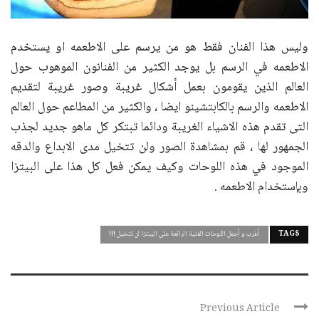
وليس هذا الفنان فقط هو من يرسم على الاطعمه او يستخدم
الاطعمه في الرسم بل يوجد الكثير من الفنانون الموهوب حول
العالم الذين يقومون بعمل أشكال غريبة وصور غريبة لتقديم
الاطعمه والرسم بالكابتشينو ايضا ، والكثير من المطاعم حول العالم
التى تقدم هذه الاشياء الغريبة ودائما تبتكر كل ماهو جديد لجذب
الجمهور لها ، قم بمشاهدة الصور ولن تتخيل مدى الابداع والدقه
الموجود في هذه اللوحات وكيف يمكن فعل كل هذا على البيتزا
وبإستخدام الاطعمه .
TAGS
أغرب و أجمل اللوحات الفنية الرائعة على البيتزا لن تتخيل !!!
Previous Article