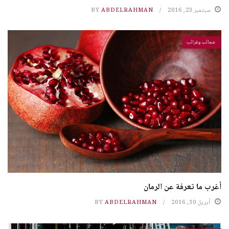
سبتمبر 23, 2016
ABDELRAHMAN
BY
عجائب وغرائب
أغرب ما تعرفة عن الرمان
أبريل 30, 2016
ABDELRAHMAN
BY