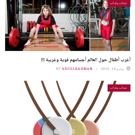
عجائب وغرائب
أغرب أطفال حول العالم أجسامهم قوية وغريبة !!!
يوليو 14, 2016
ABDELRAHMAN
BY
عجائب وغرائب