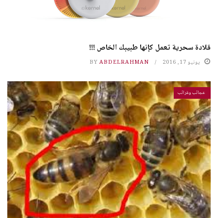
قلادة سحرية تعمل كإنها طبيبك الخاص !!!
يونيو 17, 2016
ABDELRAHMAN
BY
عجائب وغرائب