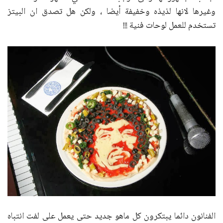
وغيرها لانها لذيذه وخفيفة أيضا ، ولكن هل تصدق ان البيتز
تستخدم للعمل لوحات فنية !!!
الفنانون دائما يبتكرون كل ماهو جديد حتى يعمل على لفت انتباه