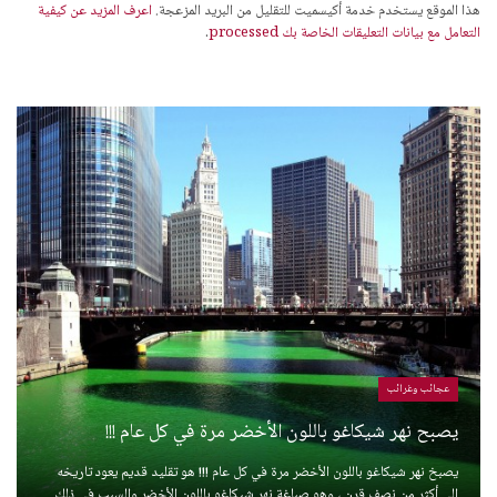
هذا الموقع يستخدم خدمة أكيسميت للتقليل من البريد المزعجة.
اعرف المزيد عن كيفية
التعامل مع بيانات التعليقات الخاصة بك processed
.
عجائب وغرائب
يصبح نهر شيكاغو باللون الأخضر مرة في كل عام !!!
يصبخ نهر شيكاغو باللون الأخضر مرة في كل عام !!! هو تقليد قديم يعود تاريخه
إلى أكثر من نصف قرن ، وهو صباغة نهر شيكاغو باللون الأخضر والسبب في ذلك ...