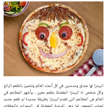
البيتزا لها عشاق ومدمنين في كل أنحاء العالم وتتميز بالطعم الرائع
وكل شخص له البيتزا المفضلة بطعم معين ، وأشهر المطاعم في
العالم هى المطاعم التى تقدم البيتزا بطريقة جديدة او طعم جديد
لجذب الجمهور لها وهى الوجبة المفضلة في السهرات والحفلات