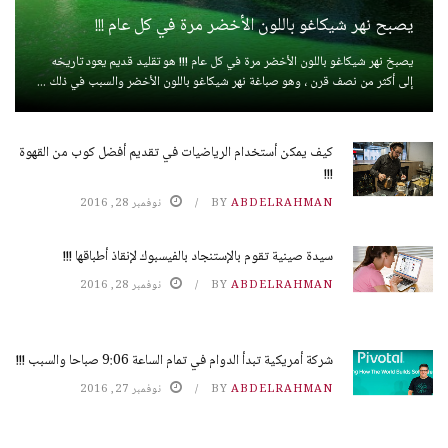
يصبح نهر شيكاغو باللون الأخضر مرة في كل عام !!!
يصبخ نهر شيكاغو باللون الأخضر مرة في كل عام !!! هو تقليد قديم يعود تاريخه
إلى أكثر من نصف قرن ، وهو صباغة نهر شيكاغو باللون الأخضر والسبب في ذلك ...
كيف يمكن أستخدام الرياضيات في تقديم أفضل كوب من القهوة
!!!
ABDELRAHMAN
BY
نوفمبر 28, 2016
سيدة صينية تقوم بالإستنجاد بالفيسبوك لإنقاذ أطباقها !!!
ABDELRAHMAN
BY
نوفمبر 28, 2016
شركة أمريكية تبدأ الدوام في تمام الساعة 9:06 صباحا والسبب !!!
ABDELRAHMAN
BY
نوفمبر 27, 2016