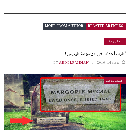
MORE FROM AUTHOR
RELATED ARTICLES
عجائب وغرائب
أغرب أحداث في موسوعة غينيس !!!
يونيو 14, 2016
ABDELRAHMAN
BY
عجائب وغرائب