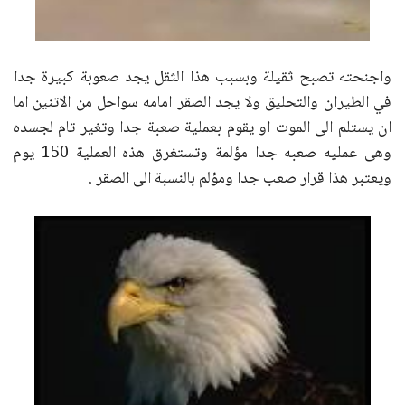
واجنحته تصبح ثقيلة وبسبب هذا الثقل يجد صعوبة كبيرة جدا
في الطيران والتحليق ولا يجد الصقر امامه سواحل من الاتنين اما
ان يستلم الى الموت او يقوم بعملية صعبة جدا وتغير تام لجسده
وهى عمليه صعبه جدا مؤلمة وتستغرق هذه العملية 150 يوم
ويعتبر هذا قرار صعب جدا ومؤلم بالنسبة الى الصقر .