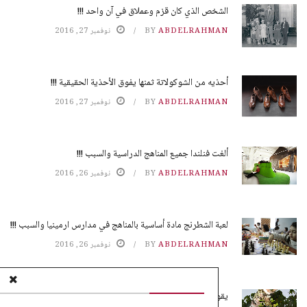
الشخص الذي كان قزم وعملاق في آن واحد !!!
ABDELRAHMAN
BY
نوفمبر 27, 2016
أحذيه من الشوكولاتة ثمنها يفوق الأحذية الحقيقية !!!
ABDELRAHMAN
BY
نوفمبر 27, 2016
ألغت فنلندا جميع المناهج الدراسية والسبب !!!
ABDELRAHMAN
BY
نوفمبر 26, 2016
لعبة الشطرنج مادة أساسية بالمناهج في مدارس ارمينيا والسبب !!!
ABDELRAHMAN
BY
نوفمبر 26, 2016
يقوم النمل بزراعة محاصيله بدون تربة !!!