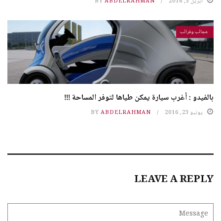
أبريل 5, 2016
ABDELRAHMAN
BY
عجائب وغرائب
بالفيدو : أغرب سيارة يمكن طياها لتوفر المساحة !!!
يونيو 23, 2016
ABDELRAHMAN
BY
LEAVE A REPLY