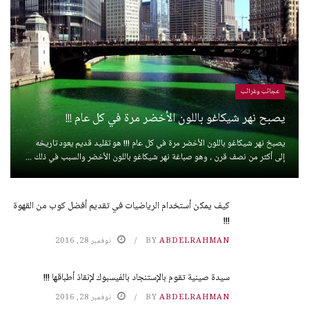
عجائب وغرائب
يصبح نهر شيكاغو باللون الأخضر مرة في كل عام !!!
يصبخ نهر شيكاغو باللون الأخضر مرة في كل عام !!! هو تقليد قديم يعود تاريخه
إلى أكثر من نصف قرن ، وهو صباغة نهر شيكاغو باللون الأخضر والسبب في ذلك ...
كيف يمكن أستخدام الرياضيات في تقديم أفضل كوب من القهوة
!!!
ABDELRAHMAN
BY
نوفمبر 28, 2016
سيدة صينية تقوم بالإستنجاد بالفيسبوك لإنقاذ أطباقها !!!
ABDELRAHMAN
BY
نوفمبر 28, 2016