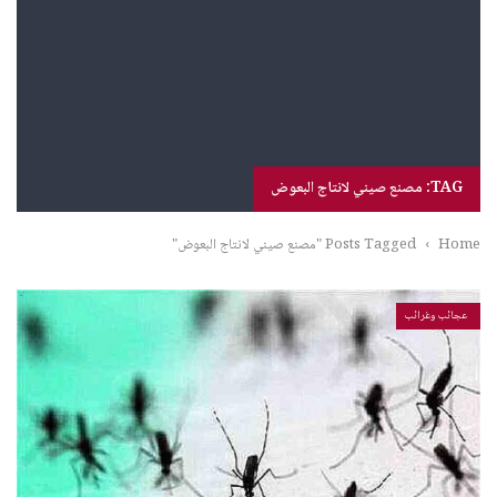
TAG: مصنع صيني لانتاج البعوض
Home
›
Posts Tagged "مصنع صيني لانتاج البعوض"
عجائب وغرائب