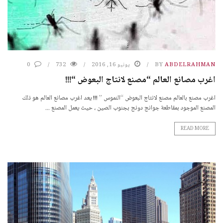
ABDELRAHMAN
BY
يونيو 16, 2016
732
0
اغرب مصانع العالم “مصنع لانتاج البعوض “!!!
اغرب مصنع بالعالم مصنع لانتاج البعوض “النموس ” !!! يعد اغرب مصانع العالم هو ذلك
المصنع الموجود بمقاطعة جوانج دونج بجنوب الصين ، حيث يعمل المصنع ...
READ MORE