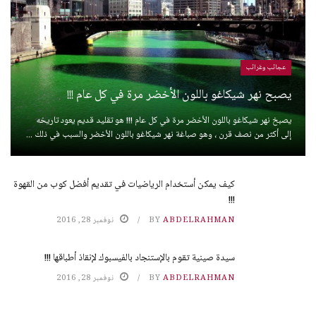
عجائب وغرائب
يصبح نهر شيكاغو باللون الأخضر مرة في كل عام !!!
يصبخ نهر شيكاغو باللون الأخضر مرة في كل عام !!! هو تقليد قديم يعود تاريخه
إلى أكثر من نصف قرن ، وهو صباغة نهر شيكاغو باللون الأخضر والسبب في ذلك ...
كيف يمكن أستخدام الرياضيات في تقديم أفضل كوب من القهوة
!!!
ABDELRAHMAN
BY
نوفمبر 28, 2016
سيدة صينية تقوم بالإستنجاد بالفيسبوك لإنقاذ أطباقها !!!
ABDELRAHMAN
BY
نوفمبر 28, 2016