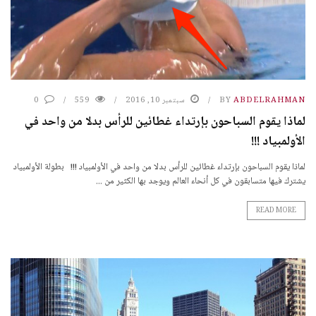
ABDELRAHMAN
BY
سبتمبر 10, 2016
559
0
لماذا يقوم السباحون بإرتداء غطائين للرأس بدلا من واحد في
الأولمبياد !!!
لماذا يقوم السباحون بإرتداء غطائين للرأس بدلا من واحد في الأولمبياد !!! بطولة الأولمبياد
يشترك فيها متسابقون في كل أنحاء العالم ويوجد بها الكثير من ...
READ MORE