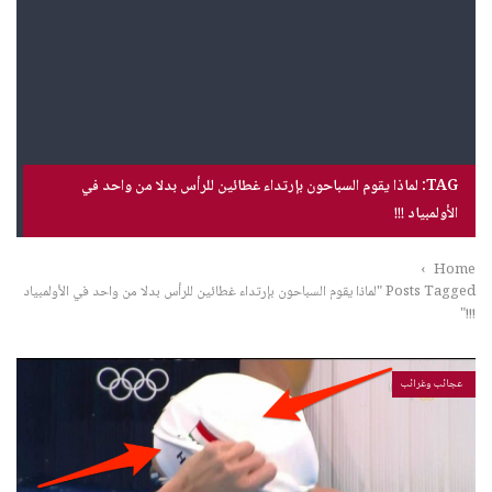
TAG: لماذا يقوم السباحون بإرتداء غطائين للرأس بدلا من واحد في
الأولمبياد !!!
›
Home
Posts Tagged "لماذا يقوم السباحون بإرتداء غطائين للرأس بدلا من واحد في الأولمبياد
!!!"
عجائب وغرائب