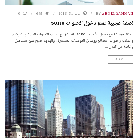
ABDELRAHMAN
BY
مايو 31, 2016
695
0
لصقة عجيبة تمنع دخول الأصوات sono
لصقة عجيبة تمنع دخول الأصوات sono دائما ننزعج بسبب الاصوات العالية والضوضاء
والشغب وأصوات المصانع ووسائل الموصلات المستمرة ، والهدوء أصبح شئ مستحيل
وخاصة في المدن ...
READ MORE