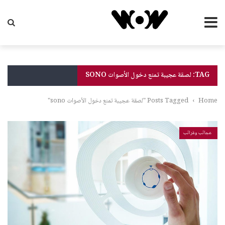
TAG: لصقة عجيبة تمنع دخول الأصوات SONO
Home
›
Posts Tagged "لصقة عجيبة تمنع دخول الأصوات sono"
عجائب وغرائب