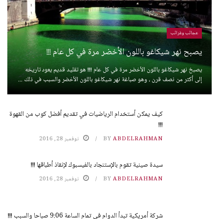
عجائب وغرائب
يصبح نهر شيكاغو باللون الأخضر مرة في كل عام !!!
يصبخ نهر شيكاغو باللون الأخضر مرة في كل عام !!! هو تقليد قديم يعود تاريخه
إلى أكثر من نصف قرن ، وهو صباغة نهر شيكاغو باللون الأخضر والسبب في ذلك ...
كيف يمكن أستخدام الرياضيات في تقديم أفضل كوب من القهوة
!!!
ABDELRAHMAN
BY
نوفمبر 28, 2016
سيدة صينية تقوم بالإستنجاد بالفيسبوك لإنقاذ أطباقها !!!
ABDELRAHMAN
BY
نوفمبر 28, 2016
شركة أمريكية تبدأ الدوام في تمام الساعة 9:06 صباحا والسبب !!!