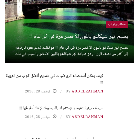
عجائب وغرائب
يصبح نهر شيكاغو باللون الأخضر مرة في كل عام !!!
يصبخ نهر شيكاغو باللون الأخضر مرة في كل عام !!! هو تقليد قديم يعود تاريخه
إلى أكثر من نصف قرن ، وهو صباغة نهر شيكاغو باللون الأخضر والسبب في ذلك ...
كيف يمكن أستخدام الرياضيات في تقديم أفضل كوب من القهوة
!!!
ABDELRAHMAN
BY
نوفمبر 28, 2016
سيدة صينية تقوم بالإستنجاد بالفيسبوك لإنقاذ أطباقها !!!
ABDELRAHMAN
BY
نوفمبر 28, 2016