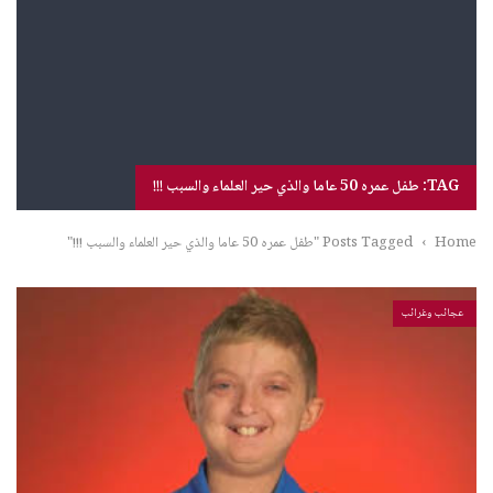
TAG: طفل عمره 50 عاما والذي حير العلماء والسبب !!!
Home
›
Posts Tagged "طفل عمره 50 عاما والذي حير العلماء والسبب !!!"
عجائب وغرائب