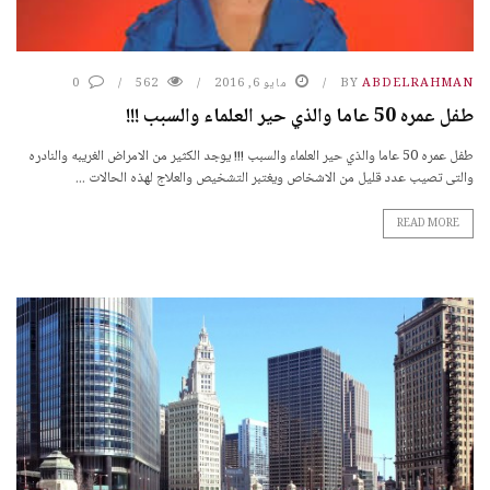
ABDELRAHMAN
BY
مايو 6, 2016
562
0
طفل عمره 50 عاما والذي حير العلماء والسبب !!!
طفل عمره 50 عاما والذي حير العلماء والسبب !!! يوجد الكثير من الامراض الغريبه والنادره
والتى تصيب عدد قليل من الاشخاص ويغتبر التشخيص والعلاج لهذه الحالات ...
READ MORE