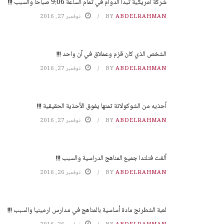
شركة أمريكية تبدأ الدوام في تمام الساعة 9:06 صباحا والسبب !!!
ABDELRAHMAN
BY
نوفمبر 27, 2016
الشخص الذي كان قزم وعملاق في آن واحد !!!
ABDELRAHMAN
BY
نوفمبر 27, 2016
أحذيه من الشوكولاتة ثمنها يفوق الأحذية الحقيقية !!!
ABDELRAHMAN
BY
نوفمبر 27, 2016
ألغت فنلندا جميع المناهج الدراسية والسبب !!!
ABDELRAHMAN
BY
نوفمبر 26, 2016
لعبة الشطرنج مادة أساسية بالمناهج في مدارس ارمينيا والسبب !!!