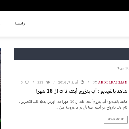
الرئيسية
ع
ABDELRAHMAN
BY
أبريل 7, 2016
553
0
شاهد بالفيديو : أب يتزوج أبنته ذات ال 16 شهرا
شاهد بالفيديو : أب يتزوج أبنته ذات ال 16 شهرا هذا الهرس يقطع قلب الكثيرين ،
قام الأب بالزواج من أبنته حلما بأن يراها عروسة مثل ...
READ MORE