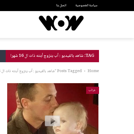
سياسة الخصوصية
اتصل بنا
TAG: شاهد بالفيديو : أب يتزوج أبنته ذات ال 16 شهرا
Home
›
Posts Tagged "شاهد بالفيديو : أب يتزوج أبنته ذات ال 16 شهرا"
غرائب