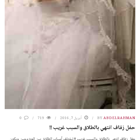
ABDELRAHMAN
BY
أبريل 7, 2016
719
0
حفل زفاف انتهي بالطلاق والسبب غريب !!
حفل زفاف انتهي بالطلاق والسبب غريب !! تختلف أسباب الطلاق بين المتزوجين ويكون