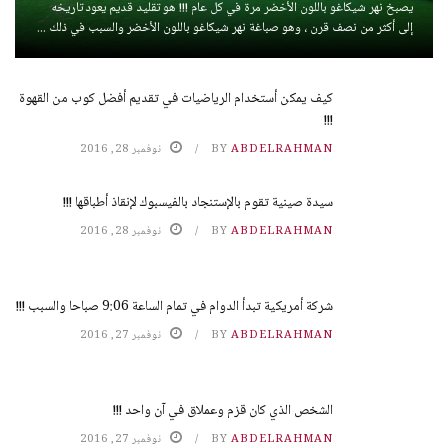
يصبخ نهر شيكاغو باللون الأخضر مرة في كل عام !!! هو تقليد قديم يعود تاريخه
إلى أكثر من نصف قرن ، وهو صباغة نهر شيكاغو باللون الأخضر والسبب في ذلك ...
كيف يمكن أستخدام الرياضيات في تقديم أفضل كوب من القهوة
!!!
ABDELRAHMAN
BY
نوفمبر 28, 2016
سيدة صينية تقوم بالإستنجاد بالفيسبوك لإنقاذ أطباقها !!!
ABDELRAHMAN
BY
نوفمبر 28, 2016
شركة أمريكية تبدأ الدوام في تمام الساعة 9:06 صباحا والسبب !!!
ABDELRAHMAN
BY
نوفمبر 27, 2016
الشخص الذي كان قزم وعملاق في آن واحد !!!
ABDELRAHMAN
BY
نوفمبر 27, 2016