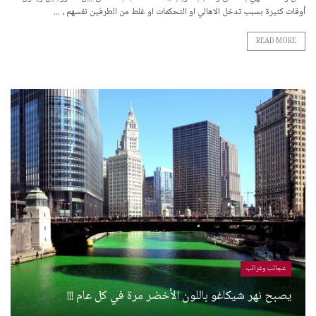
أوقات كثيرة بسبب تدخل الاهالي او التحكمات او غلط من الطرفين نفسهم ، ...
READ MORE
عجائب وغرائب
يصبح نهر شيكاغو باللون الأخضر مرة في كل عام !!!