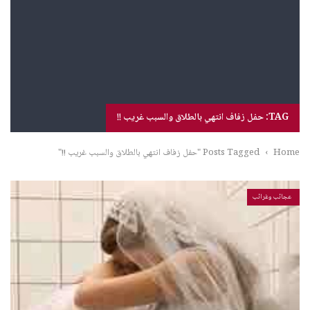
TAG: حفل زفاف انتهي بالطلاق والسبب غريب !!
Home
›
Posts Tagged "حفل زفاف انتهي بالطلاق والسبب غريب !!"
عجائب وغرائب