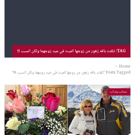
TAG: تلقت باقه زهور من زوجها الميت في عيد زوجهما ولكن السبب !!!
›
Home
Posts Tagged "تلقت باقه زهور من زوجها الميت في عيد زوجهما ولكن السبب !!!"
عجائب وغرائب