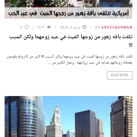
ABDELRAHMAN
BY
مايو 3, 2016
557
0
تلقت باقه زهور من زوجها الميت في عيد زوجهما ولكن السبب
!!!
تلقت باقه زهور من زوجها الميت في عيد زوجهما ولكن السبب !!! كثير من الازواج يقومون
بغعطاء زوجاتهم هدايه في عيد زواجهما ، وعمل الكثير من ...
READ MORE