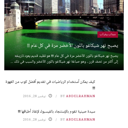
عجائب وغرائب
يصبح نهر شيكاغو باللون الأخضر مرة في كل عام !!!
يصبخ نهر شيكاغو باللون الأخضر مرة في كل عام !!! هو تقليد قديم يعود تاريخه
إلى أكثر من نصف قرن ، وهو صباغة نهر شيكاغو باللون الأخضر والسبب في ذلك ...
كيف يمكن أستخدام الرياضيات في تقديم أفضل كوب من القهوة
!!!
ABDELRAHMAN
BY
نوفمبر 28, 2016
سيدة صينية تقوم بالإستنجاد بالفيسبوك لإنقاذ أطباقها !!!
ABDELRAHMAN
BY
نوفمبر 28, 2016