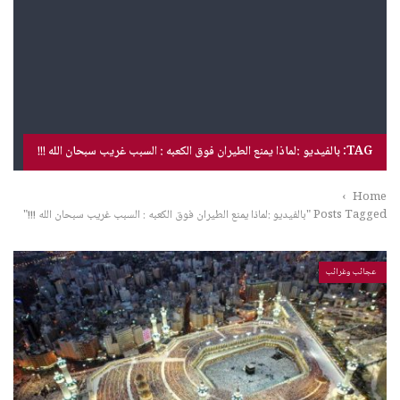
TAG: بالفيديو :لماذا يمنع الطيران فوق الكعبه : السبب غريب سبحان الله !!!
›
Home
Posts Tagged "بالفيديو :لماذا يمنع الطيران فوق الكعبه : السبب غريب سبحان الله !!!"
عجائب وغرائب