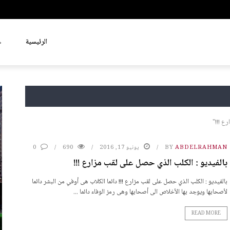
الرئيسية
ع
ABDELRAHMAN
BY
يونيو 17, 2016
690
0
بالفيديو : الكلب الذي حصل على لقب مزارع !!!
بالفيديو : الكلب الذي حصل على لقب مزارع !!! دائما الكلاب هى أوفي من البشر دائما
لأصحابها ويوجد بها الأخلاص الى أصحابها وهى رمز الوفاء دائما ...
READ MORE