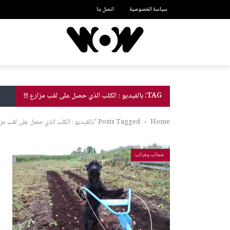
سياسة الخصوصية
اتصل بنا
TAG: بالفيديو : الكلب الذي حصل على لقب مزارع !!!
Home
›
Posts Tagged "بالفيديو : الكلب الذي حصل على لقب مزارع !!!"
عجائب وغرائب