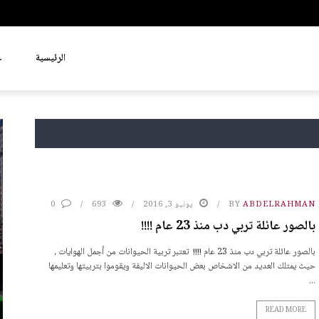
الرئيسية
ع
ABDELRAHMAN
BY
يونيو 3, 2016
693
0
بالصور عائلة تربي دب منذ 23 عام !!!!
بالصور عائلة تربي دب منذ 23 عام !!!! تعتبر تربية الحيوانات من أجمل الهوايات ،
حيث يمتلك العديد من الاشخاص بعض الحيوانات الاليفة ويقوموا بتربيتها وتعليمها
...
READ MORE