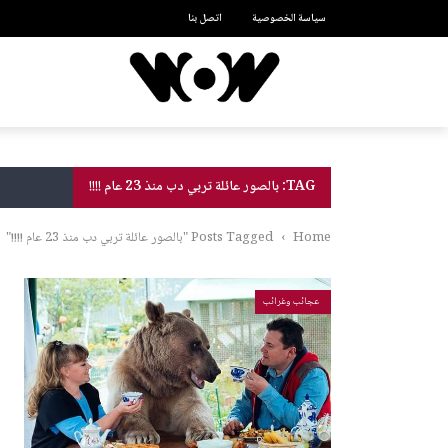
سياسة الخصوصية
اتصل بنا
TAG: بالصور عائلة تربي دب منذ 23 عام !!!!
Home
›
Posts Tagged "بالصور عائلة تربي دب منذ 23 عام !!!!"
عجائب وغرائب