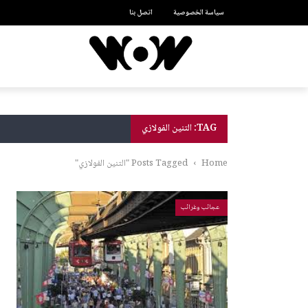
سياسة الخصوصية
اتصل بنا
TAG: التنين الفولازي
Home
›
Posts Tagged "التنين الفولازي"
عجائب وغرائب