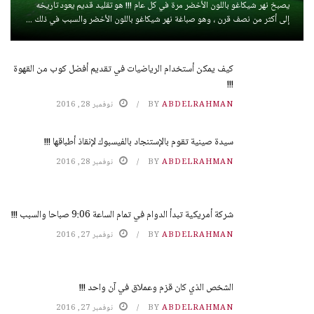
يصبخ نهر شيكاغو باللون الأخضر مرة في كل عام !!! هو تقليد قديم يعود تاريخه
إلى أكثر من نصف قرن ، وهو صباغة نهر شيكاغو باللون الأخضر والسبب في ذلك ...
كيف يمكن أستخدام الرياضيات في تقديم أفضل كوب من القهوة
!!!
ABDELRAHMAN
BY
نوفمبر 28, 2016
سيدة صينية تقوم بالإستنجاد بالفيسبوك لإنقاذ أطباقها !!!
ABDELRAHMAN
BY
نوفمبر 28, 2016
شركة أمريكية تبدأ الدوام في تمام الساعة 9:06 صباحا والسبب !!!
ABDELRAHMAN
BY
نوفمبر 27, 2016
الشخص الذي كان قزم وعملاق في آن واحد !!!
ABDELRAHMAN
BY
نوفمبر 27, 2016