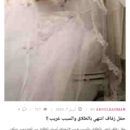
ABDELRAHMAN
BY
أبريل 7, 2016
717
0
حفل زفاف انتهي بالطلاق والسبب غريب !!
حفل زفاف انتهي بالطلاق والسبب غريب !! تختلف أسباب الطلاق بين المتزوجين ويكون