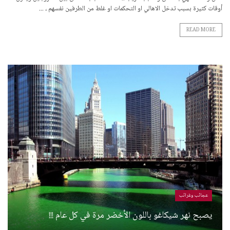
أوقات كثيرة بسبب تدخل الاهالي او التحكمات او غلط من الطرفين نفسهم ، ...
READ MORE
عجائب وغرائب
يصبح نهر شيكاغو باللون الأخضر مرة في كل عام !!!