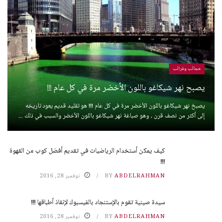
عجائب وغرائب
يصبح نهر شيكاغو باللون الأخضر مرة في كل عام !!!
يصبخ نهر شيكاغو باللون الأخضر مرة في كل عام !!! هو تقليد قديم يعود تاريخه
إلى أكثر من نصف قرن ، وهو صباغة نهر شيكاغو باللون الأخضر والسبب في ذلك ...
كيف يمكن أستخدام الرياضيات في تقديم أفضل كوب من القهوة
!!!
ABDELRAHMAN
BY
نوفمبر 28, 2016
سيدة صينية تقوم بالإستنجاد بالفيسبوك لإنقاذ أطباقها !!!
ABDELRAHMAN
BY
نوفمبر 28, 2016