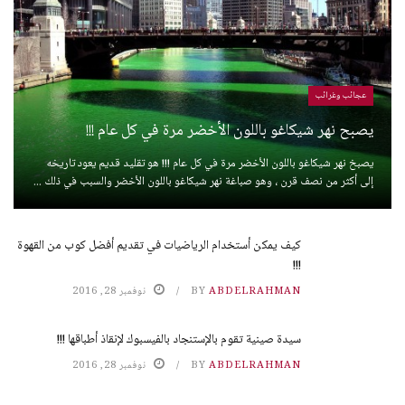
عجائب وغرائب
يصبح نهر شيكاغو باللون الأخضر مرة في كل عام !!!
يصبخ نهر شيكاغو باللون الأخضر مرة في كل عام !!! هو تقليد قديم يعود تاريخه
إلى أكثر من نصف قرن ، وهو صباغة نهر شيكاغو باللون الأخضر والسبب في ذلك ...
كيف يمكن أستخدام الرياضيات في تقديم أفضل كوب من القهوة
!!!
ABDELRAHMAN
BY
نوفمبر 28, 2016
سيدة صينية تقوم بالإستنجاد بالفيسبوك لإنقاذ أطباقها !!!
ABDELRAHMAN
BY
نوفمبر 28, 2016