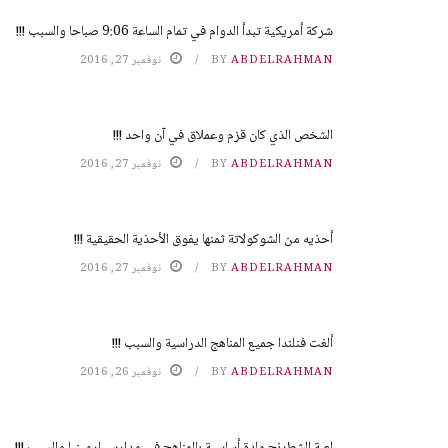
شركة أمريكية تبدأ الدوام في تمام الساعة 9:06 صباحا والسبب !!!
ABDELRAHMAN
BY
نوفمبر 27, 2016
الشخص الذي كان قزم وعملاق في آن واحد !!!
ABDELRAHMAN
BY
نوفمبر 27, 2016
أحذيه من الشوكولاتة ثمنها يفوق الأحذية الحقيقية !!!
ABDELRAHMAN
BY
نوفمبر 27, 2016
ألغت فنلندا جميع المناهج الدراسية والسبب !!!
ABDELRAHMAN
BY
نوفمبر 26, 2016
لعبة الشطرنج مادة أساسية بالمناهج في مدارس ارمينيا والسبب !!!