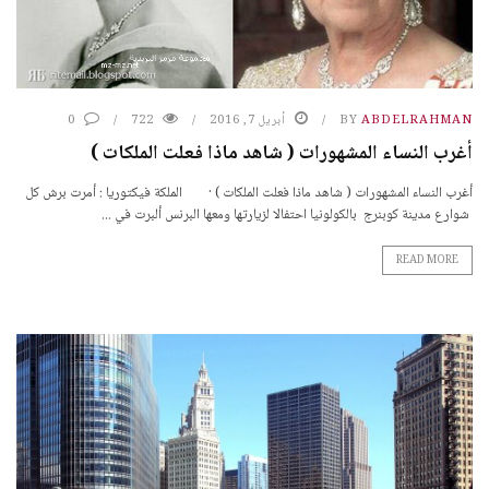
ABDELRAHMAN
BY
أبريل 7, 2016
722
0
أغرب النساء المشهورات ( شاهد ماذا فعلت الملكات )
أغرب النساء المشهورات ( شاهد ماذا فعلت الملكات ) · الملكة فيكتوريا : أمرت برش كل
شوارع مدينة كوبنرج بالكولونيا احتفالا لزيارتها ومعها البرنس ألبرت في ...
READ MORE