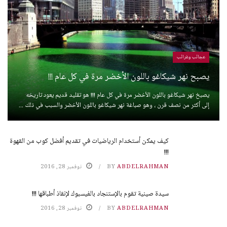
عجائب وغرائب
يصبح نهر شيكاغو باللون الأخضر مرة في كل عام !!!
يصبخ نهر شيكاغو باللون الأخضر مرة في كل عام !!! هو تقليد قديم يعود تاريخه
إلى أكثر من نصف قرن ، وهو صباغة نهر شيكاغو باللون الأخضر والسبب في ذلك ...
كيف يمكن أستخدام الرياضيات في تقديم أفضل كوب من القهوة
!!!
ABDELRAHMAN
BY
نوفمبر 28, 2016
سيدة صينية تقوم بالإستنجاد بالفيسبوك لإنقاذ أطباقها !!!
ABDELRAHMAN
BY
نوفمبر 28, 2016