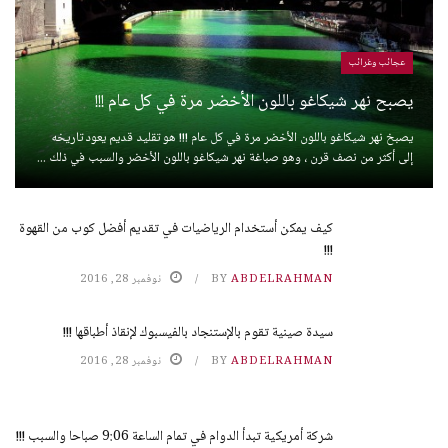
عجائب وغرائب
يصبح نهر شيكاغو باللون الأخضر مرة في كل عام !!!
يصبخ نهر شيكاغو باللون الأخضر مرة في كل عام !!! هو تقليد قديم يعود تاريخه
إلى أكثر من نصف قرن ، وهو صباغة نهر شيكاغو باللون الأخضر والسبب في ذلك ...
كيف يمكن أستخدام الرياضيات في تقديم أفضل كوب من القهوة
!!!
ABDELRAHMAN
BY
نوفمبر 28, 2016
سيدة صينية تقوم بالإستنجاد بالفيسبوك لإنقاذ أطباقها !!!
ABDELRAHMAN
BY
نوفمبر 28, 2016
شركة أمريكية تبدأ الدوام في تمام الساعة 9:06 صباحا والسبب !!!