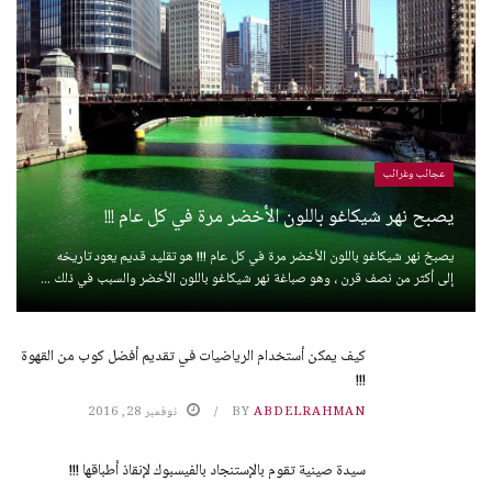
عجائب وغرائب
يصبح نهر شيكاغو باللون الأخضر مرة في كل عام !!!
يصبخ نهر شيكاغو باللون الأخضر مرة في كل عام !!! هو تقليد قديم يعود تاريخه
إلى أكثر من نصف قرن ، وهو صباغة نهر شيكاغو باللون الأخضر والسبب في ذلك ...
كيف يمكن أستخدام الرياضيات في تقديم أفضل كوب من القهوة
!!!
ABDELRAHMAN
BY
نوفمبر 28, 2016
سيدة صينية تقوم بالإستنجاد بالفيسبوك لإنقاذ أطباقها !!!