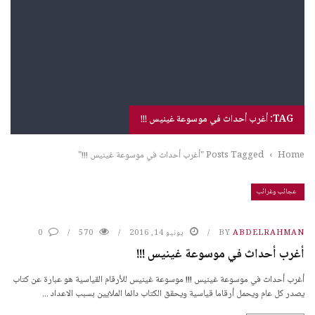
TAG: أغرب أحداث في موسوعة غينيس !!!
Home
›
Posts Tagged "أغرب أحداث في موسوعة غينيس !!!"
عجائب وغرائب
ABDELRAHMAN
BY
يونيو 14, 2016
570
0
أغرب أحداث في موسوعة غينيس !!!
أغرب أحداث في موسوعة غينيس !!! موسوعة غينيس للأرقام القياسية هو عبارة عن كتاب
يصدر كل عام ويحمل أرقاما قياسية ويحقق الكتاب دائما الملايين بسبب الاعداد ...