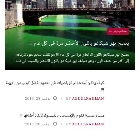
عجائب وغرائب
يصبح نهر شيكاغو باللون الأخضر مرة في كل عام !!!
يصبخ نهر شيكاغو باللون الأخضر مرة في كل عام !!! هو تقليد قديم يعود تاريخه
إلى أكثر من نصف قرن ، وهو صباغة نهر شيكاغو باللون الأخضر والسبب في ذلك ...
كيف يمكن أستخدام الرياضيات في تقديم أفضل كوب من القهوة
!!!
ABDELRAHMAN
BY
نوفمبر 28, 2016
سيدة صينية تقوم بالإستنجاد بالفيسبوك لإنقاذ أطباقها !!!
ABDELRAHMAN
BY
نوفمبر 28, 2016