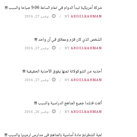
شركة أمريكية تبدأ الدوام في تمام الساعة 9:06 صباحا والسبب !!!
ABDELRAHMAN
BY
نوفمبر 27, 2016
الشخص الذي كان قزم وعملاق في آن واحد !!!
ABDELRAHMAN
BY
نوفمبر 27, 2016
أحذيه من الشوكولاتة ثمنها يفوق الأحذية الحقيقية !!!
ABDELRAHMAN
BY
نوفمبر 27, 2016
ألغت فنلندا جميع المناهج الدراسية والسبب !!!
ABDELRAHMAN
BY
نوفمبر 26, 2016
لعبة الشطرنج مادة أساسية بالمناهج في مدارس ارمينيا والسبب !!!